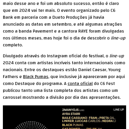
maio desse ano e foi um absoluto sucesso, então é claro
que em 2024 vai ter mais. O evento organizado pelo C6
Bank em parceria com a Dueto Produções já havia
anunciado as datas em setembro, e até algumas atrações
como a banda Pavement e a cantora RAYE foram divulgadas
nos últimos meses, mas hoje foi o dia de descobrir o
line-up
completo.
Divulgado através do Instagram oficial do festival, o
line-up
2024 conta com artistas incríveis tanto internacionais como
nacionais. Entre os destaques estão Daniel Caesar, Young
Fathers e
Black Pumas
, que inclusive já apareceram por aqui
como Destaque do programa. A
conta oficial
do C6 Fest
publicou tanto uma lista completa dos artistas como um
carrossel mostrando a divisão por dia das apresentações.