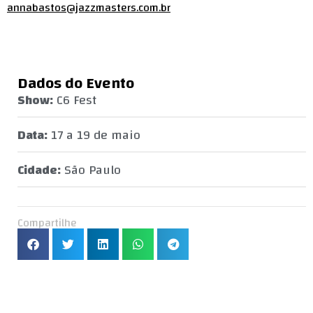
annabastos@jazzmasters.com.br
Dados do Evento
Show:
C6 Fest
Data:
17 a 19 de maio
Cidade:
São Paulo
Compartilhe