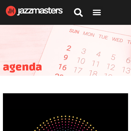
agenda