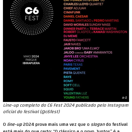
Line-up completo do C6 Fest 2024 publicado pelo Instagram
oficial do festival (@c6fest)
O
line-up
2024 prova mais uma vez que o
slogan
do festival
está mais do que certo: “O clássico e o novo. Juntos” é a