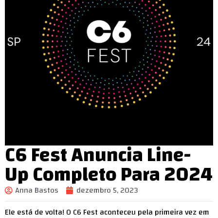
C6 Fest Anuncia Line-
Up Completo Para 2024
Anna Bastos
dezembro 5, 2023
Ele está de volta! O C6 Fest aconteceu pela primeira vez em