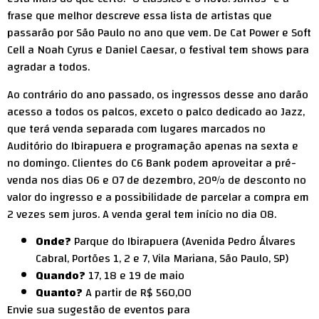
frase que melhor descreve essa lista de artistas que
passarão por São Paulo no ano que vem. De Cat Power e Soft
Cell a Noah Cyrus e Daniel Caesar, o festival tem shows para
agradar a todos.
Ao contrário do ano passado, os ingressos desse ano darão
acesso a todos os palcos, exceto o palco dedicado ao Jazz,
que terá venda separada com lugares marcados no
Auditório do Ibirapuera e programação apenas na sexta e
no domingo. Clientes do C6 Bank podem aproveitar a pré-
venda nos dias 06 e 07 de dezembro, 20% de desconto no
valor do ingresso e a possibilidade de parcelar a compra em
2 vezes sem juros. A venda geral tem início no dia 08.
Onde?
Parque do Ibirapuera (Avenida Pedro Álvares
Cabral, Portões 1, 2 e 7, Vila Mariana, São Paulo, SP)
Quando?
17, 18 e 19 de maio
Quanto?
A partir de R$ 560,00
Envie sua sugestão de eventos para