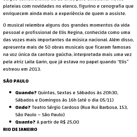
plateias com novidades no elenco, figurino e cenografia que
enriquecem ainda mais a experiência de quem a assiste.
O musical relembra alguns dos grandes momentos da vida
pessoal e profissional de Elis Regina, conhecida como uma
das vozes mais importantes da música nacional. Além disso,
apresenta mais de 50 obras musicais que ficaram famosas
na voz única da cantora gaúcha, interpretada mais uma vez
pela atriz Laila Garin, que já estava no papel quando “Elis”
estreou em 2013.
SÃO PAULO
Quando?
Quintas, Sextas e Sábados às 20h30,
Sábados e Domingos às 16h (até o dia 05/11)
Onde?
Teatro Sérgio Cardoso (Rua Rui Barbosa, 153,
São Paulo – São Paulo)
Quanto?
A partir de R$ 25,00
RIO DE JANEIRO