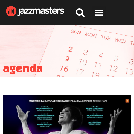
agenda