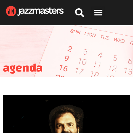
agenda