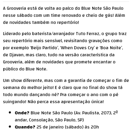
A Grooveria está de volta ao palco do Blue Note São Paulo
nesse sábado com um time renovado e cheio de gás! Além
de novidades também no repertório!
Liderado pelo baterista/arranjador Tuto Ferraz, o grupo traz
seu repertório mais sensível, revisitando gravações como
por exemplo ‘Beijo Partido’, ‘When Doves Cry’ e ‘Boa Noite’,
de Djavan, mas claro, tudo na versão característica da
Grooveria, além de novidades que promete encantar o
público do Blue Note.
Um show diferente, mas com a garantia de começar o fim de
semana do melhor jeito! E é claro que no final do show tá
todo mundo dançando né? Pra começar o ano com o pé
suingando! Não perca essa apresentação única!
Onde?
Blue Note São Paulo (Av. Paulista, 2073, 2º
andar, Consolação, São Paulo, SP)
Quando?
25 de janeiro (sábado) às 20h