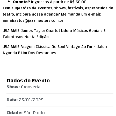
Quanto?
Ingressos à partir de R$ 60,00
Tem sugestões de eventos, shows, festivais, espetáculos de
teatro, etc para nossa agenda? Me manda um e-mail:
annabastos@jazzmasters.com.br
LEIA MAIS: James Taylor Quartet Lidera Músicos Geniais E
Talentosos Nesta Edição
LEIA MAIS: Viagem Clássica Do Soul Vintage Ao Funk. Jalen
Ngonda É Um Dos Destaques
Dados do Evento
Show:
Grooveria
Data:
25/01/2025
Cidade:
São Paulo