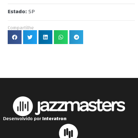
Estado:
SP
Compartilhe
Desenvolvido por
Interatron