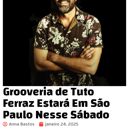
Grooveria de Tuto
Ferraz Estará Em São
Paulo Nesse Sábado
Anna Bastos
janeiro 24, 2025