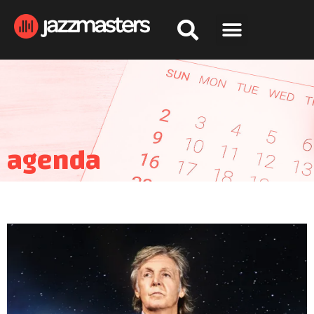
agenda