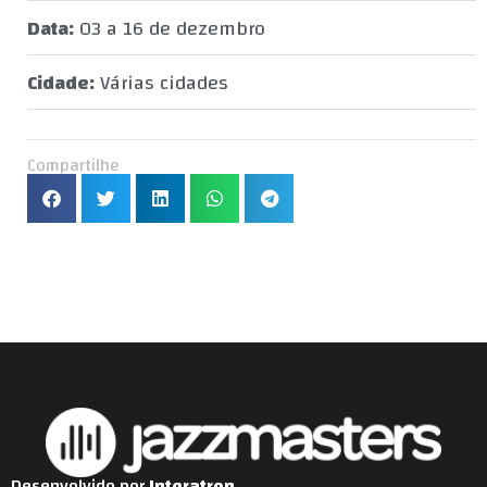
Data:
03 a 16 de dezembro
Cidade:
Várias cidades
Compartilhe
Desenvolvido por
Interatron