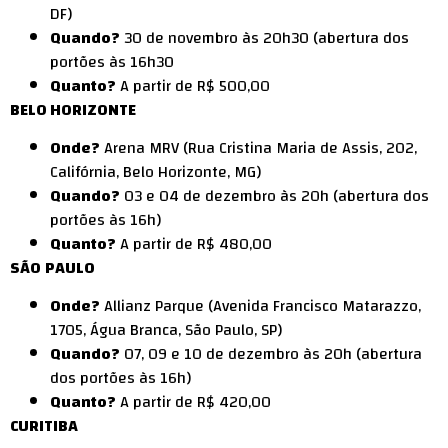
DF)
Quando?
30 de novembro às 20h30 (abertura dos
portões às 16h30
Quanto?
A partir de R$ 500,00
BELO HORIZONTE
Onde?
Arena MRV (Rua Cristina Maria de Assis, 202,
Califórnia, Belo Horizonte, MG)
Quando?
03 e 04 de dezembro às 20h (abertura dos
portões às 16h)
Quanto?
A partir de R$ 480,00
SÃO
PAULO
Onde?
Allianz Parque (Avenida Francisco Matarazzo,
1705, Água Branca, São Paulo, SP)
Quando?
07, 09 e 10 de dezembro às 20h (abertura
dos portões às 16h)
Quanto?
A partir de R$ 420,00
CURITIBA