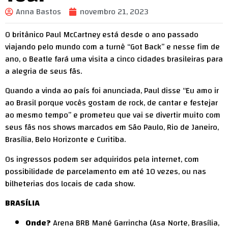
Anna Bastos
novembro 21, 2023
O britânico Paul McCartney está desde o ano passado
viajando pelo mundo com a turnê “Got Back” e nesse fim de
ano, o Beatle fará uma visita a cinco cidades brasileiras para
a alegria de seus fãs.
Quando a vinda ao país foi anunciada, Paul disse “Eu amo ir
ao Brasil porque vocês gostam de rock, de cantar e festejar
ao mesmo tempo” e prometeu que vai se divertir muito com
seus fãs nos shows marcados em São Paulo, Rio de Janeiro,
Brasília, Belo Horizonte e Curitiba.
Os ingressos podem ser adquiridos pela internet, com
possibilidade de parcelamento em até 10 vezes, ou nas
bilheterias dos locais de cada show.
BRASÍLIA
Onde?
Arena BRB Mané Garrincha (Asa Norte, Brasília,