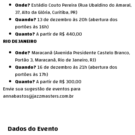
Onde?
Estádio Couto Pereira (Rua Ubaldino do Amaral,
37, Alto da Glória, Curitiba, PR)
Quando?
13 de dezembro às 20h (abertura dos
portões às 16h)
Quanto?
A partir de R$ 440,00
RIO DE JANEIRO
Onde?
Maracanã (Avenida Presidente Castelo Branco,
Portão 3, Maracanã, Rio de Janeiro, RJ)
Quando?
16 de dezembro às 21h (abertura dos
portões às 17h)
Quanto?
A partir de R$ 300,00
Envie sua sugestão de eventos para
annabastos@jazzmasters.com.br
Dados do Evento