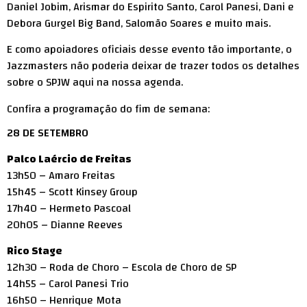
Daniel Jobim, Arismar do Espirito Santo, Carol Panesi, Dani e
Debora Gurgel Big Band, Salomão Soares e muito mais.
E como apoiadores oficiais desse evento tão importante, o
Jazzmasters não poderia deixar de trazer todos os detalhes
sobre o SPJW aqui na nossa agenda.
Confira a programação do fim de semana:
28 DE SETEMBRO
Palco Laércio de Freitas
13h50 – Amaro Freitas
15h45 – Scott Kinsey Group
17h40 – Hermeto Pascoal
20h05 – Dianne Reeves
Rico Stage
12h30 – Roda de Choro – Escola de Choro de SP
14h55 – Carol Panesi Trio
16h50 – Henrique Mota