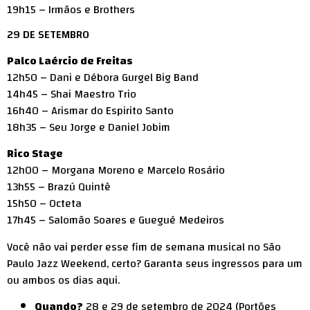
19h15 – Irmãos e Brothers
29 DE SETEMBRO
Palco Laércio de Freitas
12h50 – Dani e Débora Gurgel Big Band
14h45 – Shai Maestro Trio
16h40 – Arismar do Espirito Santo
18h35 – Seu Jorge e Daniel Jobim
Rico Stage
12h00 – Morgana Moreno e Marcelo Rosário
13h55 – Brazú Quintê
15h50 – Octeta
17h45 – Salomão Soares e Guegué Medeiros
Você não vai perder esse fim de semana musical no São
Paulo Jazz Weekend, certo? Garanta seus ingressos para um
ou ambos os dias
aqui
.
Quando?
28 e 29 de setembro de 2024 (Portões