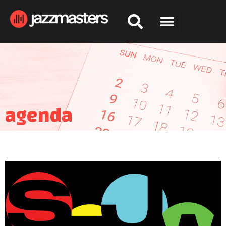
agenda