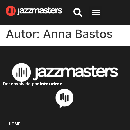
Autor:
Anna Bastos
Desenvolvido por
Interatron
HOME