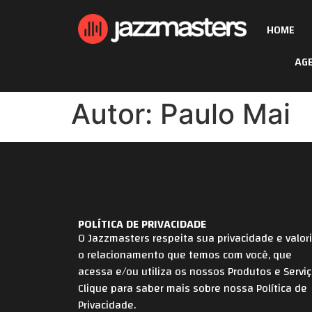
HOME
AG
Autor:
Paulo Mai
POLÍTICA DE PRIVACIDADE
O Jazzmasters respeita sua privacidade e valor
o relacionamento que temos com você, que
acessa e/ou utiliza os nossos Produtos e Serviç
Clique para saber mais sobre nossa Política de
Privacidade.