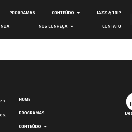
PROGRAMAS
CONTEÚDO
JAZZ & TRIP
ENDA
NOS CONHEÇA
CONTATO
HOME
iza
PROGRAMAS
Des
os.
CONTEÚDO