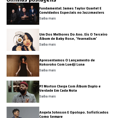
Fundamental: James Taylor Quartet E
Convidados Especiais no Jazzmasters
Saiba mais
Um Dos Melhores Do Ano. Eis O Terceiro
Álbum de Baby Rose, ‘Yearnalism’
Saiba mais
Apresentamos O Lançamento de
Kokoroko Com Luedji Luna
Saiba mais
PJ Morton Chega Com Álbum Duplo e
Verdade Em Cada Nota
Saiba mais
Angela Johnson E Opolopo. Sofisticados
Como Sempre