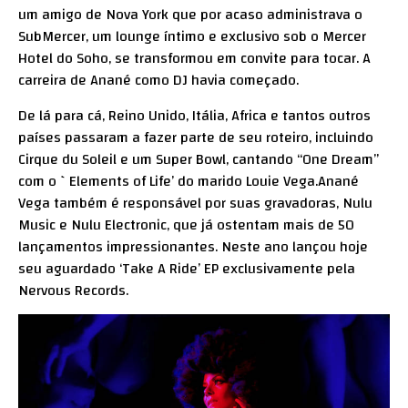
um amigo de Nova York que por acaso administrava o
SubMercer, um lounge íntimo e exclusivo sob o Mercer
Hotel do Soho, se transformou em convite para tocar. A
carreira de Anané como DJ havia começado.
De lá para cá, Reino Unido, Itália, Africa e tantos outros
países passaram a fazer parte de seu roteiro, incluindo
Cirque du Soleil e um Super Bowl, cantando “One Dream”
com o `Elements of Life’ do marido Louie Vega.Anané
Vega também é responsável por suas gravadoras, Nulu
Music e Nulu Electronic, que já ostentam mais de 50
lançamentos impressionantes. Neste ano lançou hoje
seu aguardado ‘Take A Ride’ EP exclusivamente pela
Nervous Records.