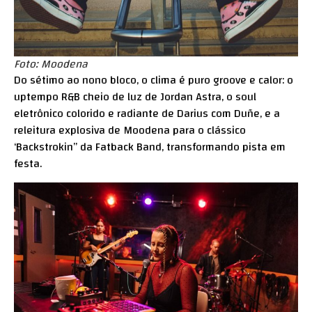
Foto: Moodena
Do sétimo ao nono bloco, o clima é puro groove e calor: o
uptempo R&B cheio de luz de Jordan Astra, o soul
eletrônico colorido e radiante de Darius com Duñe, e a
releitura explosiva de Moodena para o clássico
‘Backstrokin’’ da Fatback Band, transformando pista em
festa.