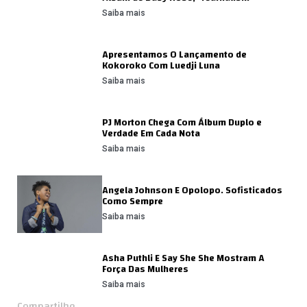
Saiba mais
Apresentamos O Lançamento de
Kokoroko Com Luedji Luna
Saiba mais
PJ Morton Chega Com Álbum Duplo e
Verdade Em Cada Nota
Saiba mais
Angela Johnson E Opolopo. Sofisticados
Como Sempre
Saiba mais
Asha Puthli E Say She She Mostram A
Força Das Mulheres
Saiba mais
Compartilhe