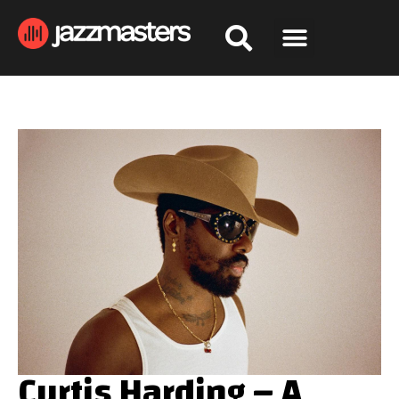
Curtis Harding – A