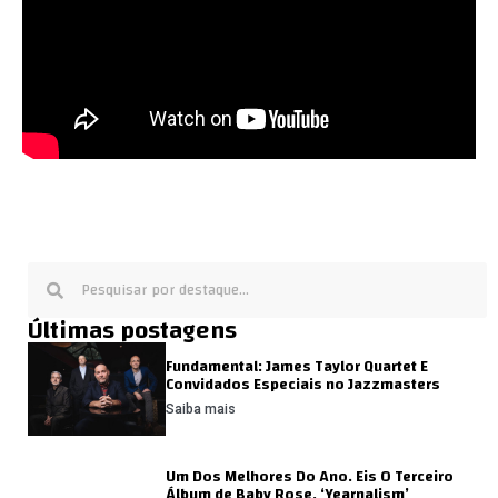
Últimas postagens
Fundamental: James Taylor Quartet E
Convidados Especiais no Jazzmasters
Saiba mais
Um Dos Melhores Do Ano. Eis O Terceiro
Álbum de Baby Rose, ‘Yearnalism’