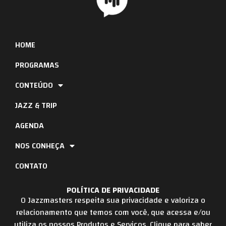
HOME
PROGRAMAS
CONTEÚDO
JAZZ & TRIP
AGENDA
NOS CONHEÇA
CONTATO
POLÍTICA DE PRIVACIDADE
O Jazzmasters respeita sua privacidade e valoriza o
relacionamento que temos com você, que acessa e/ou
utiliza os nossos Produtos e Serviços. Clique para saber