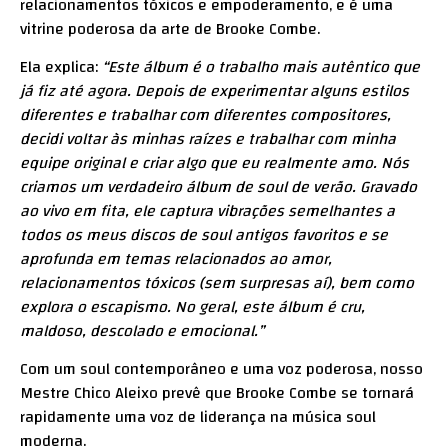
relacionamentos tóxicos e empoderamento, e é uma
vitrine poderosa da arte de Brooke Combe.
Ela explica:
“Este álbum é o trabalho mais autêntico que
já fiz até agora. Depois de experimentar alguns estilos
diferentes e trabalhar com diferentes compositores,
decidi voltar às minhas raízes e trabalhar com minha
equipe original e criar algo que eu realmente amo. Nós
criamos um verdadeiro álbum de soul de verão. Gravado
ao vivo em fita, ele captura vibrações semelhantes a
todos os meus discos de soul antigos favoritos e se
aprofunda em temas relacionados ao amor,
relacionamentos tóxicos (sem surpresas aí), bem como
explora o escapismo. No geral, este álbum é cru,
maldoso, descolado e emocional.”
Com um soul contemporâneo e uma voz poderosa, nosso
Mestre Chico Aleixo prevê que Brooke Combe se tornará
rapidamente uma voz de liderança na música soul
moderna.