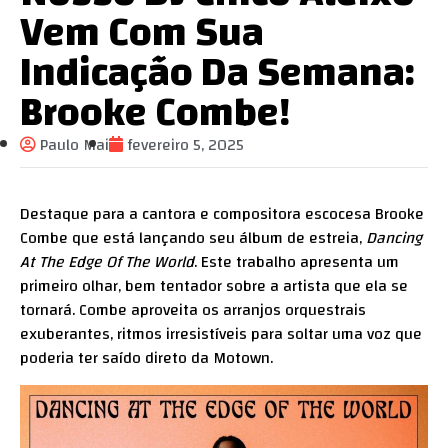
Vem Com Sua
Indicação Da Semana:
Brooke Combe!
Paulo Mai
fevereiro 5, 2025
Destaque para a cantora e compositora escocesa Brooke
Combe que está lançando seu álbum de estreia,
Dancing
At The Edge Of The World
. Este trabalho apresenta um
primeiro olhar, bem tentador sobre a artista que ela se
tornará. Combe aproveita os arranjos orquestrais
exuberantes, ritmos irresistíveis para soltar uma voz que
poderia ter saído direto da Motown.