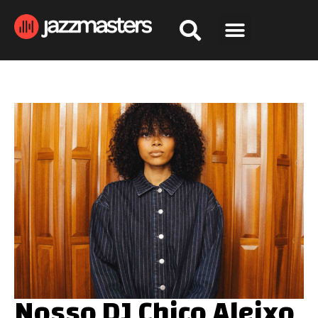
Nosso DJ Chico Aleixo