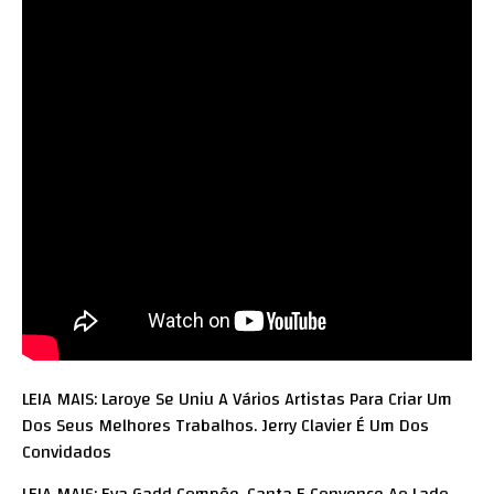
LEIA MAIS: Laroye Se Uniu A Vários Artistas Para Criar Um
Dos Seus Melhores Trabalhos. Jerry Clavier É Um Dos
Convidados
LEIA MAIS: Eva Gadd Compõe, Canta E Convence Ao Lado