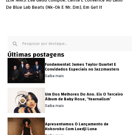
De Blue Lab Beats (Nk-Ok E Mr. Dm), Em Get It
Últimas postagens
Fundamental: James Taylor Quartet E
Convidados Especiais no Jazzmasters
Saiba mais
Um Dos Melhores Do Ano. Eis O Terceiro
Álbum de Baby Rose, ‘Yearnalism’
Saiba mais
Apresentamos O Lançamento de
Kokoroko Com Luedji Luna