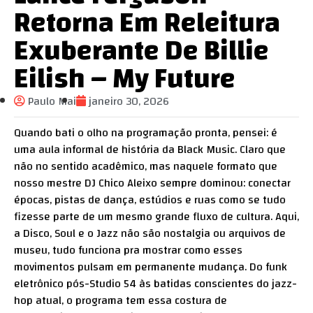
Retorna Em Releitura
Exuberante De Billie
Eilish – My Future
Paulo Mai
janeiro 30, 2026
Quando bati o olho na programação pronta, pensei: é
uma aula informal de história da Black Music. Claro que
não no sentido acadêmico, mas naquele formato que
nosso mestre DJ Chico Aleixo sempre dominou: conectar
épocas, pistas de dança, estúdios e ruas como se tudo
fizesse parte de um mesmo grande fluxo de cultura. Aqui,
a Disco, Soul e o Jazz não são nostalgia ou arquivos de
museu, tudo funciona pra mostrar como esses
movimentos pulsam em permanente mudança. Do funk
eletrônico pós-Studio 54 às batidas conscientes do jazz-
hop atual, o programa tem essa costura de