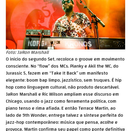
Foto: JaRon Marshall
O inicio do segundo Set, recoloca o groove em movimento
consciente. No “flow” dos MCs. Planky e Akil the MC, do
Jurassic 5, fazem em “Take It Back” um manifesto
elegante: boom bap limpo, jazzístico, sem truques. É hip
hop como linguagem cultural, não produto descartável.
JaRon Marshall e Ric Wilson ampliam esse discurso em
Chicago, usando o jazz como ferramenta política, com
piano tenso e rima afiada. E então Terrace Martin, ao
lado de 9th Wonder, entrega talvez a síntese perfeita do
jazz-hop contemporâneo: música que pensa, acolhe e
provoca. Martin confirma seu papel como ponte definitiva