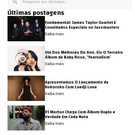
Últimas postagens
Fundamental: James Taylor Quartet E
Convidados Especiais no Jazzmasters
Saiba mais
Um Dos Melhores Do Ano. Eis O Terceiro
Álbum de Baby Rose, ‘Yearnalism’
Saiba mais
Apresentamos O Lançamento de
Kokoroko Com Luedji Luna
Saiba mais
PJ Morton Chega Com Álbum Duplo e
Verdade Em Cada Nota
Saiba mais