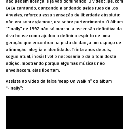
não pedem licença, e já vão dominando. O videoclipe, com
CeCe cantando, dançando e andando pelas ruas de Los
Angeles, reforçou essa sensação de liberdade absoluta:
não era sobre glamour, era sobre pertencimento. O álbum
“Finally” de 1992 não só marcou a ascensão definitiva da
diva house como ajudou a definir o espírito de uma
geração que encontrou na pista de dança um espaço de
afirmação, alegria e identidade. Trinta anos depois,
segue atual, irresistível e necessária e dá o tom desta
edição, mostrando porque algumas músicas não
envelhecem, elas libertam.
Assista ao vídeo da faixa ‘Keep On Walkin’’ do álbum
“Finally”: