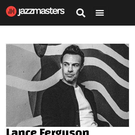
Lance Ferguson