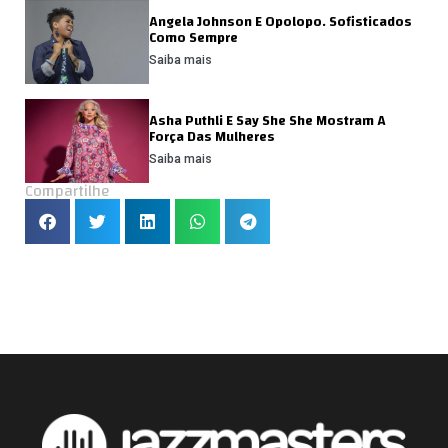
Angela Johnson E Opolopo. Sofisticados
Como Sempre
Saiba mais
Asha Puthli E Say She She Mostram A
Força Das Mulheres
Saiba mais
Compartilhe