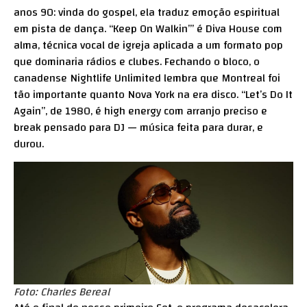
anos 90: vinda do gospel, ela traduz emoção espiritual
em pista de dança. “Keep On Walkin’” é Diva House com
alma, técnica vocal de igreja aplicada a um formato pop
que dominaria rádios e clubes. Fechando o bloco, o
canadense Nightlife Unlimited lembra que Montreal foi
tão importante quanto Nova York na era disco. “Let’s Do It
Again”, de 1980, é high energy com arranjo preciso e
break pensado para DJ — música feita para durar, e
durou.
Foto: Charles Bereal