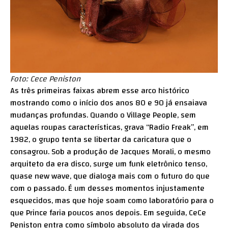
Foto: Cece Peniston
As três primeiras faixas abrem esse arco histórico
mostrando como o início dos anos 80 e 90 já ensaiava
mudanças profundas. Quando o Village People, sem
aquelas roupas características, grava “Radio Freak”, em
1982, o grupo tenta se libertar da caricatura que o
consagrou. Sob a produção de Jacques Morali, o mesmo
arquiteto da era disco, surge um funk eletrônico tenso,
quase new wave, que dialoga mais com o futuro do que
com o passado. É um desses momentos injustamente
esquecidos, mas que hoje soam como laboratório para o
que Prince faria poucos anos depois. Em seguida, CeCe
Peniston entra como símbolo absoluto da virada dos