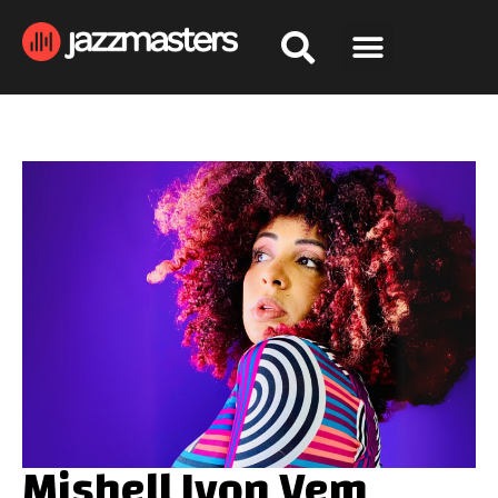
Mishell Ivon Vem