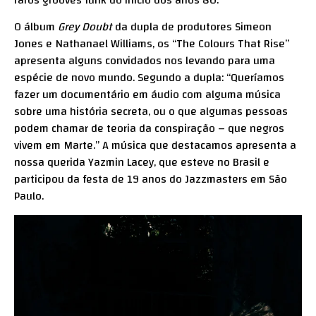
raros grooves funk do início dos anos 80.
O álbum
Grey Doubt
da dupla de produtores Simeon
Jones e Nathanael Williams, os “The Colours That Rise”
apresenta alguns convidados nos levando para uma
espécie de novo mundo. Segundo a dupla: “Queríamos
fazer um documentário em áudio com alguma música
sobre uma história secreta, ou o que algumas pessoas
podem chamar de teoria da conspiração – que negros
vivem em Marte.” A música que destacamos apresenta a
nossa querida Yazmin Lacey, que esteve no Brasil e
participou da festa de 19 anos do Jazzmasters em São
Paulo.