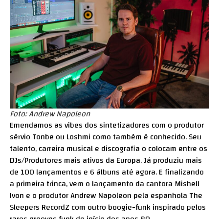
Foto: Andrew Napoleon
Emendamos as vibes dos sintetizadores com o produtor
sérvio Tonbe ou Loshmi como também é conhecido. Seu
talento, carreira musical e discografia o colocam entre os
DJs/Produtores mais ativos da Europa. Já produziu mais
de 100 lançamentos e 6 álbuns até agora. E finalizando
a primeira trinca, vem o lançamento da cantora Mishell
Ivon e o produtor Andrew Napoleon pela espanhola The
Sleepers RecordZ com outro boogie-funk inspirado pelos