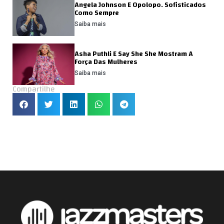
Angela Johnson E Opolopo. Sofisticados
Como Sempre
Saiba mais
Asha Puthli E Say She She Mostram A
Força Das Mulheres
Saiba mais
Compartilhe