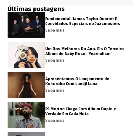
Últimas postagens
Fundamental: James Taylor Quartet E
Convidados Especiais no Jazzmasters
Saiba mais
Um Dos Melhores Do Ano. Eis O Terceiro
Álbum de Baby Rose, ‘Yearnalism’
Saiba mais
Apresentamos O Lançamento de
Kokoroko Com Luedji Luna
Saiba mais
PJ Morton Chega Com Álbum Duplo e
Verdade Em Cada Nota
Saiba mais