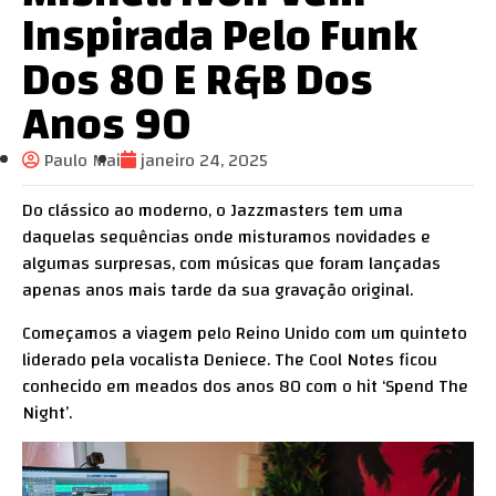
Inspirada Pelo Funk
Dos 80 E R&B Dos
Anos 90
Paulo Mai
janeiro 24, 2025
Do clássico ao moderno, o Jazzmasters tem uma
daquelas sequências onde misturamos novidades e
algumas surpresas, com músicas que foram lançadas
apenas anos mais tarde da sua gravação original.
Começamos a viagem pelo Reino Unido com um quinteto
liderado pela vocalista Deniece. The Cool Notes ficou
conhecido em meados dos anos 80 com o hit ‘Spend The
Night’.