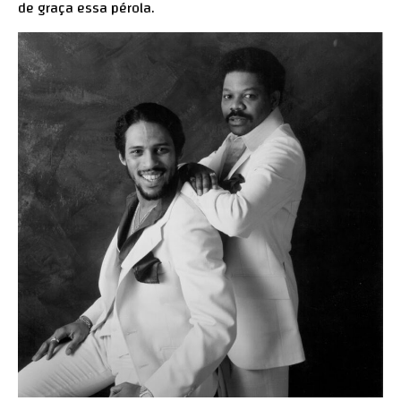
de graça essa pérola.