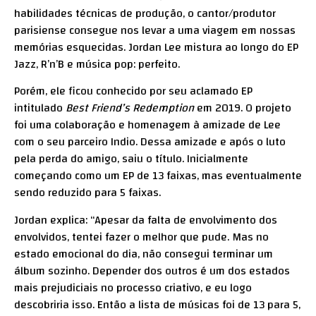
habilidades técnicas de produção, o cantor/produtor
parisiense consegue nos levar a uma viagem em nossas
memórias esquecidas. Jordan Lee mistura ao longo do EP
Jazz, R’n’B e música pop: perfeito.
Porém, ele ficou conhecido por seu aclamado EP
intitulado
Best Friend’s Redemption
em 2019. O projeto
foi uma colaboração e homenagem à amizade de Lee
com o seu parceiro Indio. Dessa amizade e após o luto
pela perda do amigo, saiu o título. Inicialmente
começando como um EP de 13 faixas, mas eventualmente
sendo reduzido para 5 faixas.
Jordan explica: “Apesar da falta de envolvimento dos
envolvidos, tentei fazer o melhor que pude. Mas no
estado emocional do dia, não consegui terminar um
álbum sozinho. Depender dos outros é um dos estados
mais prejudiciais no processo criativo, e eu logo
descobriria isso. Então a lista de músicas foi de 13 para 5,