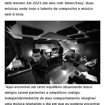
dele mesmo. Em 2023, ele veio com ‘Amen/Easy’, duas
músicas onde todo o talento de compositor e músico
vem à tona.
“Aqui encontrei um certo equilíbrio observando meus
amigos serem pacientes e empáticos comigo,
independentemente do meu comportamento, imaginei
uma música relatando o dia em que eu poderia encontrar