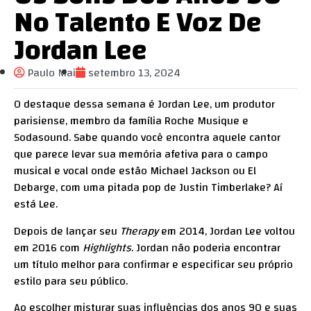
No Talento E Voz De
Jordan Lee
Paulo Mai
setembro 13, 2024
O destaque dessa semana é Jordan Lee, um produtor
parisiense, membro da família Roche Musique e
Sodasound. Sabe quando você encontra aquele cantor
que parece levar sua memória afetiva para o campo
musical e vocal onde estão Michael Jackson ou El
Debarge, com uma pitada pop de Justin Timberlake? Aí
está Lee.
Depois de lançar seu
Therapy
em 2014, Jordan Lee voltou
em 2016 com
Highlights
. Jordan não poderia encontrar
um título melhor para confirmar e especificar seu próprio
estilo para seu público.
Ao escolher misturar suas influências dos anos 90 e suas