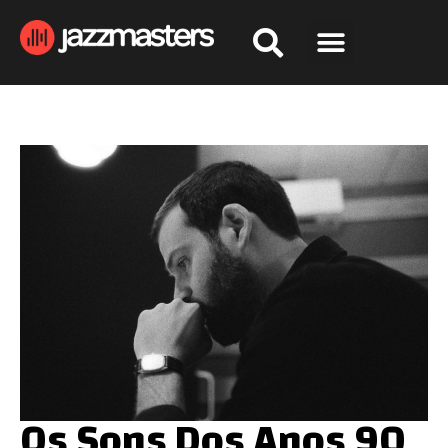
Os Sons Dos Anos 90