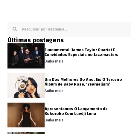
Últimas postagens
Fundamental: James Taylor Quartet E
Convidados Especiais no Jazzmasters
Saiba mais
Um Dos Melhores Do Ano. Eis O Terceiro
Álbum de Baby Rose, ‘Yearnalism’
Saiba mais
Apresentamos O Lançamento de
Kokoroko Com Luedji Luna
Saiba mais