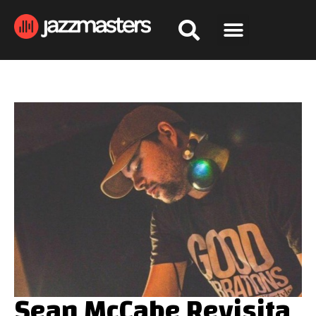
Sean McCabe Revisita