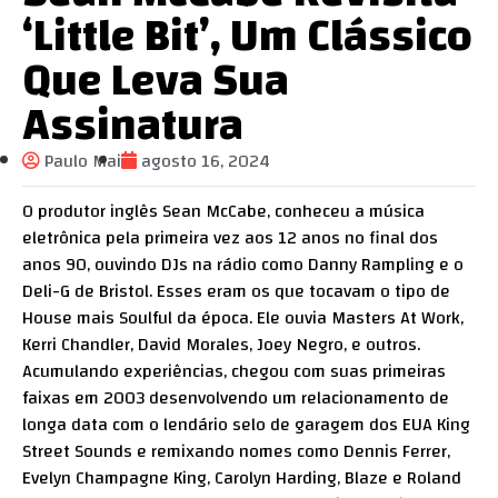
‘Little Bit’, Um Clássico
Que Leva Sua
Assinatura
Paulo Mai
agosto 16, 2024
O produtor inglês Sean McCabe, conheceu a música
eletrônica pela primeira vez aos 12 anos no final dos
anos 90, ouvindo DJs na rádio como Danny Rampling e o
Deli-G de Bristol. Esses eram os que tocavam o tipo de
House mais Soulful da época. Ele ouvia Masters At Work,
Kerri Chandler, David Morales, Joey Negro, e outros.
Acumulando experiências, chegou com suas primeiras
faixas em 2003 desenvolvendo um relacionamento de
longa data com o lendário selo de garagem dos EUA King
Street Sounds e remixando nomes como Dennis Ferrer,
Evelyn Champagne King, Carolyn Harding, Blaze e Roland