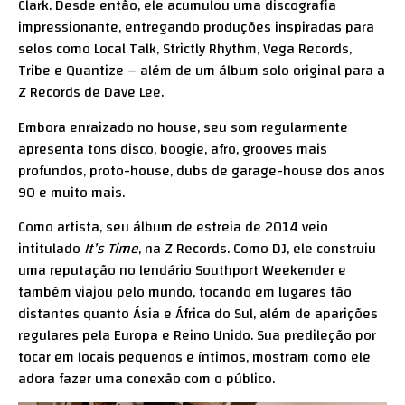
Clark. Desde então, ele acumulou uma discografia
impressionante, entregando produções inspiradas para
selos como Local Talk, Strictly Rhythm, Vega Records,
Tribe e Quantize – além de um álbum solo original para a
Z Records de Dave Lee.
Embora enraizado no house, seu som regularmente
apresenta tons disco, boogie, afro, grooves mais
profundos, proto-house, dubs de garage-house dos anos
90 e muito mais.
Como artista, seu álbum de estreia de 2014 veio
intitulado
It’s Time
, na Z Records. Como DJ, ele construiu
uma reputação no lendário Southport Weekender e
também viajou pelo mundo, tocando em lugares tão
distantes quanto Ásia e África do Sul, além de aparições
regulares pela Europa e Reino Unido. Sua predileção por
tocar em locais pequenos e íntimos, mostram como ele
adora fazer uma conexão com o público.