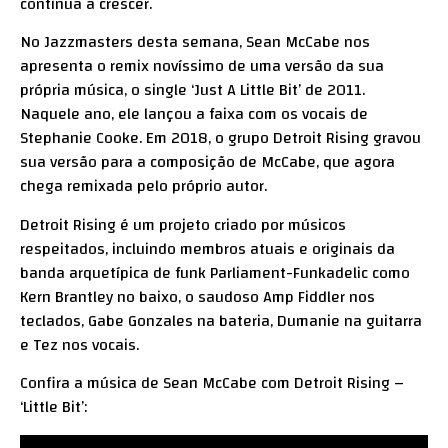
continua a crescer.
No Jazzmasters desta semana, Sean McCabe nos
apresenta o remix novíssimo de uma versão da sua
própria música, o single ‘Just A Little Bit’ de 2011.
Naquele ano, ele lançou a faixa com os vocais de
Stephanie Cooke. Em 2018, o grupo Detroit Rising gravou
sua versão para a composição de McCabe, que agora
chega remixada pelo próprio autor.
Detroit Rising é um projeto criado por músicos
respeitados, incluindo membros atuais e originais da
banda arquetípica de funk Parliament-Funkadelic como
Kern Brantley no baixo, o saudoso Amp Fiddler nos
teclados, Gabe Gonzales na bateria, Dumanie na guitarra
e Tez nos vocais.
Confira a música de Sean McCabe com Detroit Rising –
‘Little Bit’: