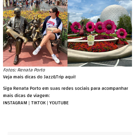
Fotos: Renata Porto
Veja mais dicas do Jazz&Trip
aqui
!
Siga Renata Porto em suas redes sociais para acompanhar
mais dicas de viagem:
INSTAGRAM
|
TIKTOK
|
YOUTUBE