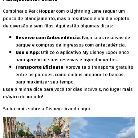
Combinar o Park Hopper com o Lightning Lane requer um
pouco de planejamento, mas o resultado é um dia repleto
de diversão e sem filas. Aqui estão algumas dicas:
Reserve com Antecedência
: Faça suas reservas de
parque e compras de ingressos com antecedência.
Use o App
: Utilize o aplicativo My Disney Experience
para gerenciar suas reservas e agendamentos.
Transporte Eficiente
: Aproveite o transporte gratuito
entre os parques, como ônibus, monorail e barcos,
para maximizar seu tempo.
Essa é minha dica para você ter dias incríveis, no lugar mais
mágico do mundo!
Saiba mais sobre a Disney clicando
aqui
.