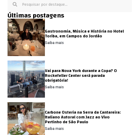
Últimas postagens
Gastronomia, Música e História no Hotel
Toriba, em Campos do Jordão
Saiba mais
Vai para Nova York durante a Copa? O
Rockefeller Center será parada
obrigatória!
Saiba mais
Carbone Osteria na Serra da Cantareira:
Italiano Autoral com Jazz ao Vivo
Pertinho de São Paulo
Saiba mais