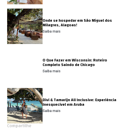
Onde se hospedar em São Miguel dos
Milagres, Alagoas!
Saiba mais
O Que Fazer em Wisconsin: Roteiro
Completo Saindo de Chicago
Saiba mais
Divi & Tamarijn All Inclusive: Experiência
Inesquecível em Aruba
Saiba mais
Compartilhe