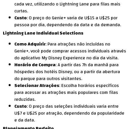
cada vez, utilizando o Lightning Lane para filas mais
curtas.
Custo
: O preço do Genie+ varia de U$15 a U$25 por
pessoa por dia, dependendo da data e da demanda.
Lightning Lane Individual Selections
Como Adquirir
: Para atrações não incluídas no
Genie+, você pode comprar acessos individuais através
do aplicativo My Disney Experience no dia da visita.
Horário de Compra
: A partir das 7h da manhã para
hóspedes dos hotéis Disney, ou a partir da abertura
do parque para outros visitantes.
Selecionar Atrações
: Escolha horários específicos
para acessar as atrações mais populares com filas
reduzidas.
Custo
: O preço das seleções individuais varia entre
U$7 e U$25 por atração, dependendo da popularidade
e da data.
Planejamento Perfeito