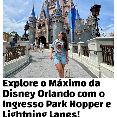
Explore o Máximo da
Disney Orlando com o
Ingresso Park Hopper e
Lightning Lanes!