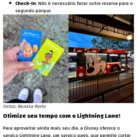
Check-In
: Não é necessário fazer outra reserva para o
segundo parque.
Fotos: Renata Porto
Otimize seu tempo com o Lightning Lane!
Para aproveitar ainda mais seu dia, a Disney oferece o
serviço Lightning Lane, um serviço pago, que permite cortar