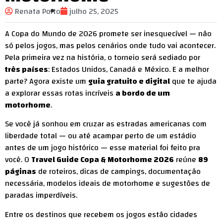
Renata Porto
julho 25, 2025
A Copa do Mundo de 2026 promete ser inesquecível — não
só pelos jogos, mas pelos cenários onde tudo vai acontecer.
Pela primeira vez na história, o torneio será sediado por
três países
: Estados Unidos, Canadá e México. E a melhor
parte? Agora existe um
guia gratuito e digital
que te ajuda
a explorar essas rotas incríveis
a bordo de um
motorhome
.
Se você já sonhou em cruzar as estradas americanas com
liberdade total — ou até acampar perto de um estádio
antes de um jogo histórico — esse material foi feito pra
você. O
Travel Guide Copa & Motorhome 2026
reúne
89
páginas
de roteiros, dicas de campings, documentação
necessária, modelos ideais de motorhome e sugestões de
paradas imperdíveis.
Entre os destinos que recebem os jogos estão cidades