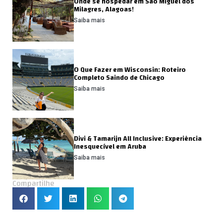
Onde se hospedar em São Miguel dos
Milagres, Alagoas!
Saiba mais
O Que Fazer em Wisconsin: Roteiro
Completo Saindo de Chicago
Saiba mais
Divi & Tamarijn All Inclusive: Experiência
Inesquecível em Aruba
Saiba mais
Compartilhe