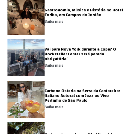
Gastronomia, Música e História no Hotel
Toriba, em Campos do Jordão
Saiba mais
Vai para Nova York durante a Copa? O
Rockefeller Center será parada
obrigatória!
Saiba mais
Carbone Osteria na Serra da Cantareira:
Italiano Autoral com Jazz ao Vivo
Pertinho de São Paulo
Saiba mais