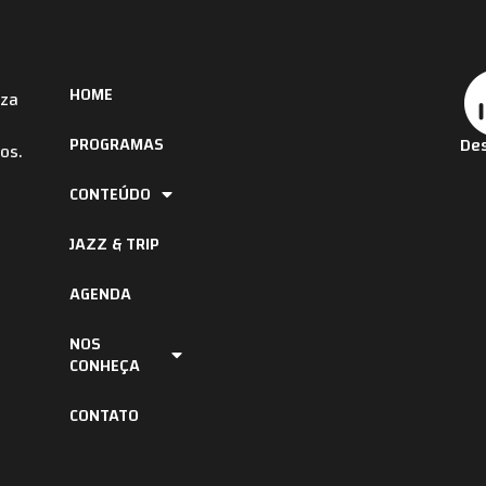
HOME
iza
PROGRAMAS
Des
os.
CONTEÚDO
JAZZ & TRIP
AGENDA
NOS
CONHEÇA
CONTATO