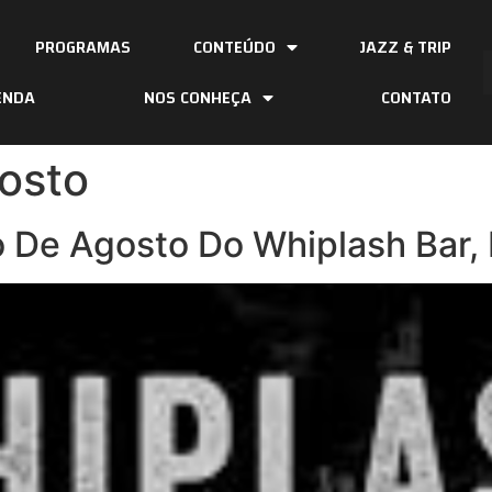
PROGRAMAS
CONTEÚDO
JAZZ & TRIP
ENDA
NOS CONHEÇA
CONTATO
osto
 De Agosto Do Whiplash Bar,