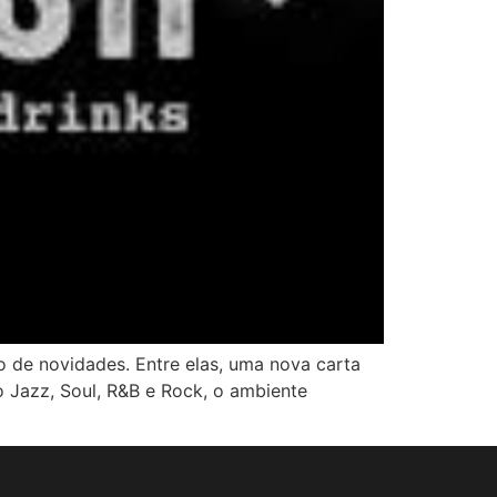
o de novidades. Entre elas, uma nova carta
 Jazz, Soul, R&B e Rock, o ambiente