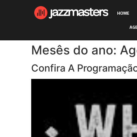
HOME
AG
Mesês do ano:
Ag
Confira A Programação