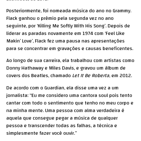
Posteriormente, foi nomeada música do ano no Grammy.
Flack ganhou o prêmio pela segunda vez no ano
seguinte, por ‘Killing Me Softly With His Song’. Depois de
liderar as paradas novamente em 1974 com ‘Feel Like
Makin’ Love’, Flack fez uma pausa nas apresentações
para se concentrar em gravações e causas beneficentes.
Ao longo de sua carreira, ela trabalhou com artistas como
Donny Hathaway e Miles Davis, e gravou um álbum de
covers dos Beatles, chamado
Let It Be Roberta
, em 2012.
De acordo com o Guardian, ela disse uma vez a um
jornalista: “Eu me considero uma cantora soul pois tento
cantar com todo o sentimento que tenho no meu corpo e
na minha mente. Uma pessoa com alma verdadeira é
aquela que consegue pegar a música de qualquer
pessoa e transcender todas as falhas, a técnica e
simplesmente fazer você ouvir.”