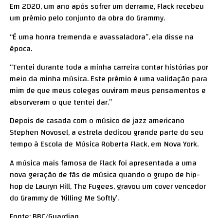
Em 2020, um ano após sofrer um derrame, Flack recebeu
um prêmio pelo conjunto da obra do Grammy.
“É uma honra tremenda e avassaladora”, ela disse na
época.
“Tentei durante toda a minha carreira contar histórias por
meio da minha música. Este prêmio é uma validação para
mim de que meus colegas ouviram meus pensamentos e
absorveram o que tentei dar.”
Depois de casada com o músico de jazz americano
Stephen Novosel, a estrela dedicou grande parte do seu
tempo à Escola de Música Roberta Flack, em Nova York.
A música mais famosa de Flack foi apresentada a uma
nova geração de fãs de música quando o grupo de hip-
hop de Lauryn Hill, The Fugees, gravou um cover vencedor
do Grammy de ‘Killing Me Softly’.
Fonte: BBC/Guardian