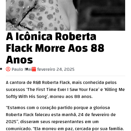
A Icônica Roberta
Flack Morre Aos 88
Anos
Paulo Mai
fevereiro 24, 2025
A cantora de R&B Roberta Flack, mais conhecida pelos
sucessos ‘The First Time Ever I Saw Your Face’ e ‘Killing Me
Softly With His Song’, morreu aos 88 anos.
“Estamos com o coração partido porque a gloriosa
Roberta Flack faleceu esta manhã, 24 de fevereiro de
2025”, disseram seus representantes em um
comunicado. “Ela morreu em paz, cercada por sua família.