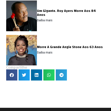
Um Gigante. Roy Ayers Morre Aos 84
Anos
Saiba mais
Morre A Grande Angie Stone Aos 63 Anos
Saiba mais
Compartilhe