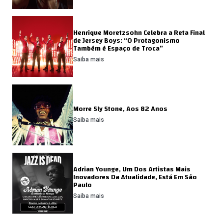
Henrique Moretzsohn Celebra a Reta Final
de Jersey Boys: “O Protagonismo
Também é Espaço de Troca”
Saiba mais
Morre Sly Stone, Aos 82 Anos
Saiba mais
Adrian Younge, Um Dos Artistas Mais
Inovadores Da Atualidade, Está Em São
Paulo
Saiba mais