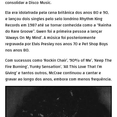
consolidar a Disco Music.
Ela era idolatrada pela cena britânica dos anos 80 e 90,
e lançou dois singles pelo selo londrino Rhythm King
Records em 1987 até se tornar conhecida como a “Rainha
do Rare Groove”. Gwen foi a primeira pessoa a lançar
‘Always On My Mind’. A música foi posteriormente
regravada por Elvis Presley nos anos 70 e Pet Shop Boys
nos anos 80.
Com sucessos como ‘Rockin Chair’, ‘90% of Me’, ‘Keep The
Fire Burning’, ‘Funky Sensation’, ‘All This Love That I’m
Giving’ e tantos outros, McCrae continuou a cantar e
gravar ao longo dos anos, embora com menos frequência.