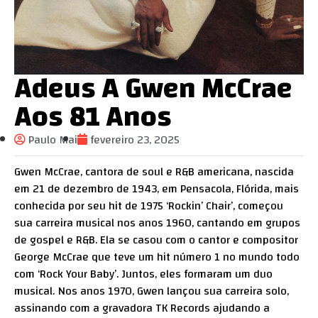
Adeus A Gwen McCrae
Aos 81 Anos
Paulo Mai
fevereiro 23, 2025
Gwen McCrae, cantora de soul e R&B americana, nascida
em 21 de dezembro de 1943, em Pensacola, Flórida, mais
conhecida por seu hit de 1975 ‘Rockin’ Chair’, começou
sua carreira musical nos anos 1960, cantando em grupos
de gospel e R&B. Ela se casou com o cantor e compositor
George McCrae que teve um hit número 1 no mundo todo
com ‘Rock Your Baby’. Juntos, eles formaram um duo
musical. Nos anos 1970, Gwen lançou sua carreira solo,
assinando com a gravadora TK Records ajudando a