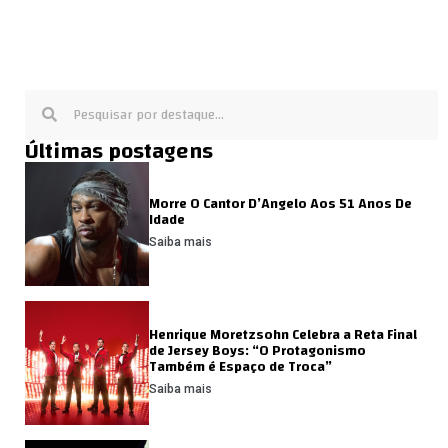
Últimas postagens
Morre O Cantor D’Angelo Aos 51 Anos De
Idade
Saiba mais
Henrique Moretzsohn Celebra a Reta Final
de Jersey Boys: “O Protagonismo
Também é Espaço de Troca”
Saiba mais