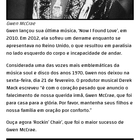
Gwen McCrae
Gwen lançou sua última música, ‘Now I Found Love’, em
2010. Em 2012, ela sofreu um derrame enquanto se
apresentava no Reino Unido, o que resultou em paralisia
no lado esquerdo do corpo e incapacidade de andar.
Considerada uma das vozes mais emblemáticas da
música soul e disco dos anos 1970, Gwen nos deixou na
sexta-feira, dia 21 de fevereiro. O produtor musical Derek
Mack escreveu “é com o coração pesado que anuncio o
falecimento de nossa querida irmã, Gwen McCrae, que foi
para casa para a glória. Por favor, mantenha seus filhos e
nossa família em oração por conforto.”
Ouça agora ‘Rockin’ Chair’, que foi o maior sucesso de
Gwen McCrae.