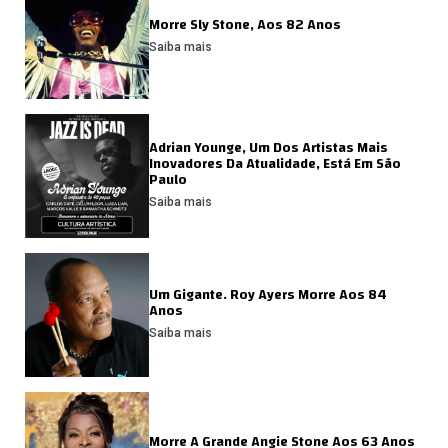
Morre Sly Stone, Aos 82 Anos
Saiba mais
Adrian Younge, Um Dos Artistas Mais
Inovadores Da Atualidade, Está Em São
Paulo
Saiba mais
Um Gigante. Roy Ayers Morre Aos 84
Anos
Saiba mais
Morre A Grande Angie Stone Aos 63 Anos