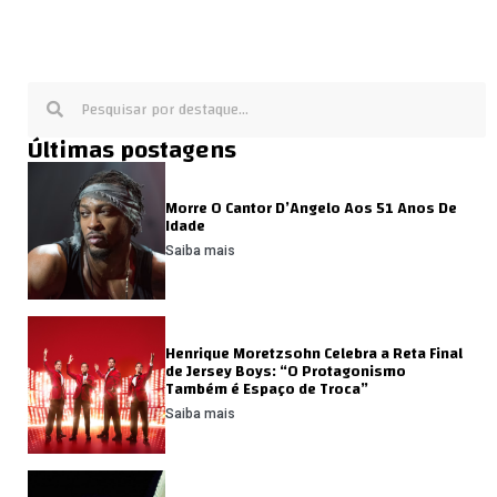
Últimas postagens
Morre O Cantor D’Angelo Aos 51 Anos De
Idade
Saiba mais
Henrique Moretzsohn Celebra a Reta Final
de Jersey Boys: “O Protagonismo
Também é Espaço de Troca”
Saiba mais