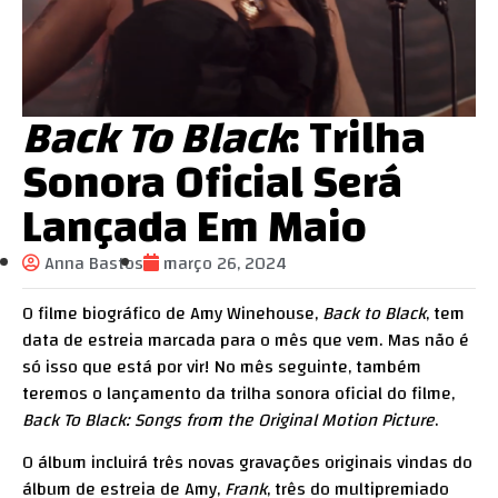
Back To Black
: Trilha
Sonora Oficial Será
Lançada Em Maio
Anna Bastos
março 26, 2024
O filme biográfico de Amy Winehouse,
Back to Black
, tem
data de estreia marcada para o mês que vem. Mas não é
só isso que está por vir! No mês seguinte, também
teremos o lançamento da trilha sonora oficial do filme,
Back To Black: Songs from the Original Motion Picture
.
O álbum incluirá três novas gravações originais vindas do
álbum de estreia de Amy,
Frank
, três do multipremiado