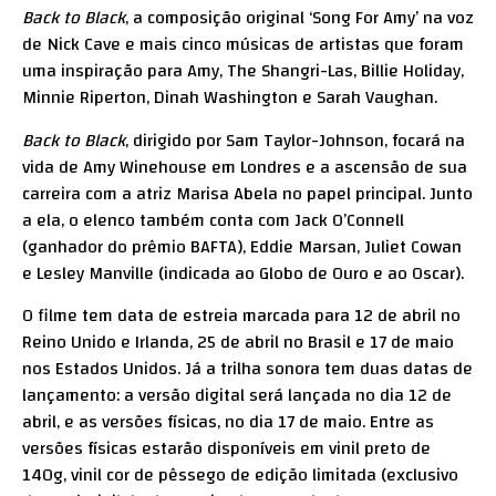
Back to Black
, a composição original ‘Song For Amy’ na voz
de Nick Cave e mais cinco músicas de artistas que foram
uma inspiração para Amy, The Shangri-Las, Billie Holiday,
Minnie Riperton, Dinah Washington e Sarah Vaughan.
Back to Black
, dirigido por Sam Taylor-Johnson, focará na
vida de Amy Winehouse em Londres e a ascensão de sua
carreira com a atriz Marisa Abela no papel principal. Junto
a ela, o elenco também conta com Jack O’Connell
(ganhador do prêmio BAFTA), Eddie Marsan, Juliet Cowan
e Lesley Manville (indicada ao Globo de Ouro e ao Oscar).
O filme tem data de estreia marcada para 12 de abril no
Reino Unido e Irlanda, 25 de abril no Brasil e 17 de maio
nos Estados Unidos. Já a trilha sonora tem duas datas de
lançamento: a versão digital será lançada no dia 12 de
abril, e as versões físicas, no dia 17 de maio. Entre as
versões físicas estarão disponíveis em vinil preto de
140g, vinil cor de pêssego de edição limitada (exclusivo