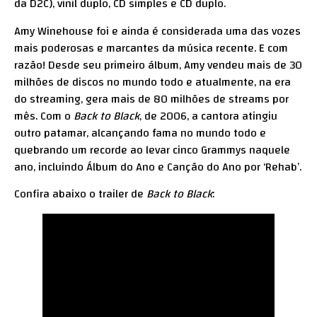
da D2C), vinil duplo, CD simples e CD duplo.
Amy Winehouse foi e ainda é considerada uma das vozes
mais poderosas e marcantes da música recente. E com
razão! Desde seu primeiro álbum, Amy vendeu mais de 30
milhões de discos no mundo todo e atualmente, na era
do streaming, gera mais de 80 milhões de streams por
mês. Com o
Back to Black
, de 2006, a cantora atingiu
outro patamar, alcançando fama no mundo todo e
quebrando um recorde ao levar cinco Grammys naquele
ano, incluindo Álbum do Ano e Canção do Ano por ‘Rehab’.
Confira abaixo o trailer de
Back to Black
: