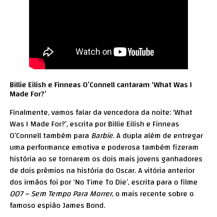
Billie Eilish e Finneas O’Connell cantaram ‘What Was I
Made For?’
Finalmente, vamos falar da vencedora da noite: ‘What
Was I Made For?’, escrita por Billie Eilish e Finneas
O’Connell também para
Barbie
. A dupla além de entregar
uma performance emotiva e poderosa também fizeram
história ao se tornarem os dois mais jovens ganhadores
de dois prêmios na história do Oscar. A vitória anterior
dos irmãos foi por ‘No Time To Die’, escrita para o filme
007 – Sem Tempo Para Morrer
, o mais recente sobre o
famoso espião James Bond.