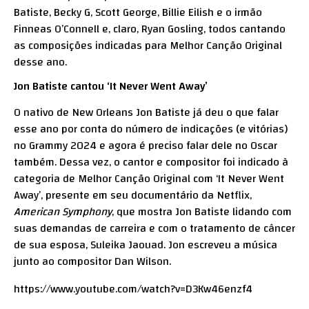
Batiste
, Becky G, Scott George, Billie Eilish e o irmão
Finneas O’Connell e, claro, Ryan Gosling, todos cantando
as composições indicadas para Melhor Canção Original
desse ano.
Jon Batiste cantou ‘It Never Went Away’
O nativo de New Orleans Jon Batiste já deu o que falar
esse ano por conta do número de indicações (e vitórias)
no Grammy 2024 e agora é preciso falar dele no Oscar
também. Dessa vez, o cantor e compositor foi indicado à
categoria de Melhor Canção Original com ‘It Never Went
Away’, presente em seu documentário da Netflix,
American Symphony
, que mostra Jon Batiste lidando com
suas demandas de carreira e com o tratamento de câncer
de sua esposa, Suleika Jaouad. Jon escreveu a música
junto ao compositor Dan Wilson.
https://www.youtube.com/watch?v=D3Kw46enzf4