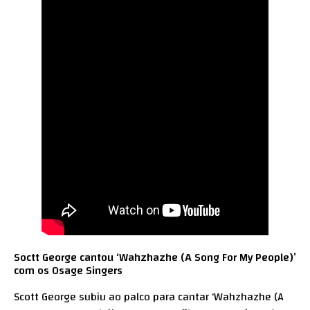
Soctt George cantou ‘Wahzhazhe (A Song For My People)’
com os Osage Singers
Scott George subiu ao palco para cantar ‘Wahzhazhe (A