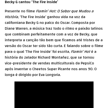
Becky G cantou ‘The Fire Inside’
Presente no filme
Flamin’ Hot: O Sabor que Mudou a
História
, ‘The Fire Inside’ ganhou vida na voz da
californiana Becky G no palco do Oscar. Composta por
Diane Warren, a música traz todo o ritmo e paixão latinos
que combinam perfeitamente com a voz de Becky, que
interpreta a canção tão bem que ficamos até tristes de a
versão do Oscar ter sido tão curta. E falando sobre o filme
para o qual ‘The Fire Inside’ foi escrita,
Flamin’ Hot
é a
história do zelador Richard Montañez, que se tornou
vice-presidente de vendas multiculturais da PepsiCo
após inventar o Cheetos Super Picante nos anos 90. O
longa é dirigido por Eva Longoria.