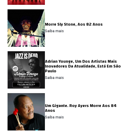
Morre Sly Stone, Aos 82 Anos
Saiba mais
Adrian Younge, Um Dos Artistas Mais
Inovadores Da Atualidade, Está Em São
Paulo
Saiba mais
Um Gigante. Roy Ayers Morre Aos 84
Anos
Saiba mais