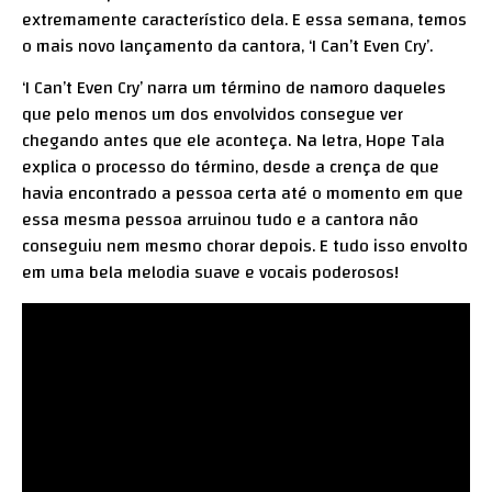
extremamente característico dela. E essa semana, temos
o mais novo lançamento da cantora, ‘I Can’t Even Cry’.
‘I Can’t Even Cry’ narra um término de namoro daqueles
que pelo menos um dos envolvidos consegue ver
chegando antes que ele aconteça. Na letra, Hope Tala
explica o processo do término, desde a crença de que
havia encontrado a pessoa certa até o momento em que
essa mesma pessoa arruinou tudo e a cantora não
conseguiu nem mesmo chorar depois. E tudo isso envolto
em uma bela melodia suave e vocais poderosos!