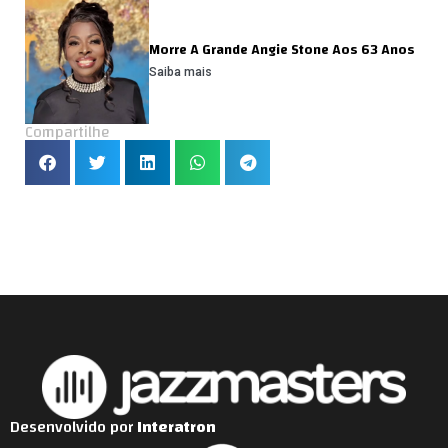
Morre A Grande Angie Stone Aos 63 Anos
Saiba mais
Compartilhe
Desenvolvido por
Interatron