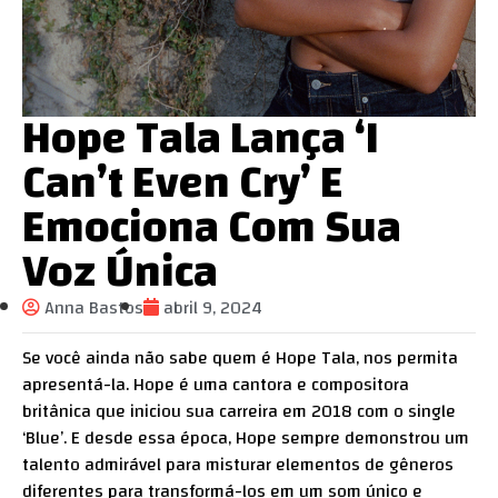
Hope Tala Lança ‘I
Can’t Even Cry’ E
Emociona Com Sua
Voz Única
Anna Bastos
abril 9, 2024
Se você ainda não sabe quem é Hope Tala, nos permita
apresentá-la. Hope é uma cantora e compositora
britânica que iniciou sua carreira em 2018 com o single
‘Blue’. E desde essa época, Hope sempre demonstrou um
talento admirável para misturar elementos de gêneros
diferentes para transformá-los em um som único e