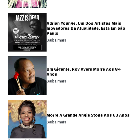
Adrian Younge, Um Dos Artistas Mais
Inovadores Da Atualidade, Está Em São
Paulo
Saiba mais
Um Gigante. Roy Ayers Morre Aos 84
Anos
Saiba mais
Morre A Grande Angie Stone Aos 63 Anos
Saiba mais