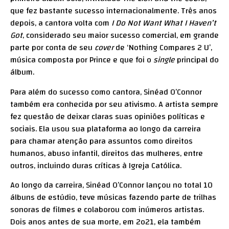
que fez bastante sucesso internacionalmente. Três anos
depois, a cantora volta com
I Do Not Want What I Haven’t
Got
, considerado seu maior sucesso comercial, em grande
parte por conta de seu
cover
de ‘Nothing Compares 2 U’,
música composta por Prince e que foi o
single
principal do
álbum.
Para além do sucesso como cantora, Sinéad O’Connor
também era conhecida por seu ativismo. A artista sempre
fez questão de deixar claras suas opiniões políticas e
sociais. Ela usou sua plataforma ao longo da carreira
para chamar atenção para assuntos como direitos
humanos, abuso infantil, direitos das mulheres, entre
outros, incluindo duras críticas à Igreja Católica.
Ao longo da carreira, Sinéad O’Connor lançou no total 10
álbuns de estúdio, teve músicas fazendo parte de trilhas
sonoras de filmes e colaborou com inúmeros artistas.
Dois anos antes de sua morte, em 2o21, ela também