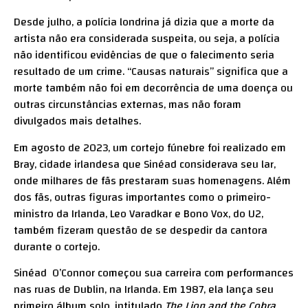
Desde julho, a polícia londrina já dizia que a morte da
artista não era considerada suspeita, ou seja, a polícia
não identificou evidências de que o falecimento seria
resultado de um crime. “Causas naturais” significa que a
morte também não foi em decorrência de uma doença ou
outras circunstâncias externas, mas não foram
divulgados mais detalhes.
Em agosto de 2023, um cortejo fúnebre foi realizado em
Bray, cidade irlandesa que Sinéad considerava seu lar,
onde milhares de fãs prestaram suas homenagens. Além
dos fãs, outras figuras importantes como o primeiro-
ministro da Irlanda, Leo Varadkar e Bono Vox, do U2,
também fizeram questão de se despedir da cantora
durante o cortejo.
Sinéad O’Connor começou sua carreira com performances
nas ruas de Dublin, na Irlanda. Em 1987, ela lança seu
primeiro álbum solo, intitulado
The Lion and the Cobra
,