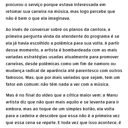
procurou o serviço porque estava interessada em
retomar sua carreira na música, mas logo percebe que
não é bem o que ela imaginava.
Ao invés de conversar sobre os planos da cantora, a
primeira pergunta vinda da atendente do programa é se
ela já havia escolhido a polêmica para sua volta. A partir
desse momento, a artista é bombardeada com as mais
variadas estratégias usadas atualmente para promover
carreiras, desde polêmicas como um fim de namoro ou
mudança radical de aparência até parentesco com outros
famosos. Mas, que por mais variadas que sejam, tem um
fator em comum: não têm nada a ver com a música.
Mas é no final do vídeo que a crítica maior vem: a Manu
artista diz que não quer mais aquilo e se levanta para ir
embora, mas ao toque de um simples botão, ela volta
para a cadeira e descobre que essa não é a primeira vez
que essa cena se repete. E toda vez que isso acontece, é