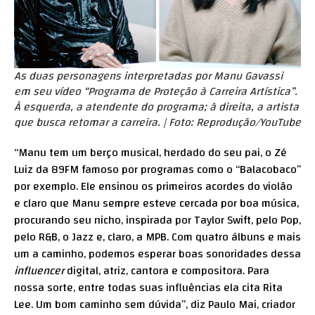
As duas personagens interpretadas por Manu Gavassi
em seu vídeo “Programa de Proteção à Carreira Artística”.
À esquerda, a atendente do programa; à direita, a artista
que busca retomar a carreira. | Foto: Reprodução/YouTube
“Manu tem um berço musical, herdado do seu pai, o Zé
Luiz da 89FM famoso por programas como o “Balacobaco”
por exemplo. Ele ensinou os primeiros acordes do violão
e claro que Manu sempre esteve cercada por boa música,
procurando seu nicho, inspirada por Taylor Swift, pelo Pop,
pelo R&B, o Jazz e, claro, a MPB. Com quatro álbuns e mais
um a caminho, podemos esperar boas sonoridades dessa
influencer
digital, atriz, cantora e compositora. Para
nossa sorte, entre todas suas influências ela cita Rita
Lee. Um bom caminho sem dúvida”, diz Paulo Mai, criador