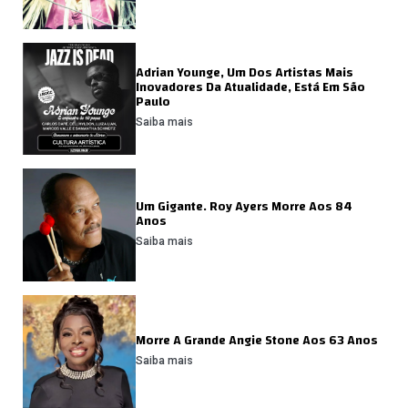
Adrian Younge, Um Dos Artistas Mais
Inovadores Da Atualidade, Está Em São
Paulo
Saiba mais
Um Gigante. Roy Ayers Morre Aos 84
Anos
Saiba mais
Morre A Grande Angie Stone Aos 63 Anos
Saiba mais