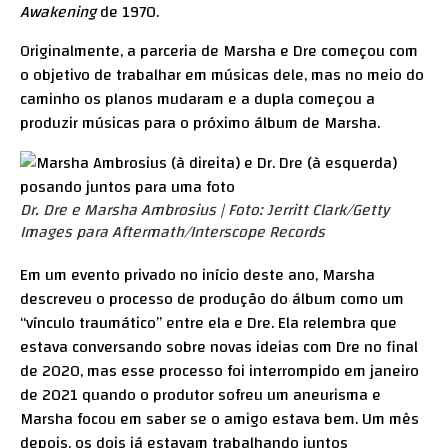
Awakening
de 1970.
Originalmente, a parceria de Marsha e Dre começou com
o objetivo de trabalhar em músicas dele, mas no meio do
caminho os planos mudaram e a dupla começou a
produzir músicas para o próximo álbum de Marsha.
Dr. Dre e Marsha Ambrosius | Foto: Jerritt Clark/Getty
Images para Aftermath/Interscope Records
Em um evento privado no início deste ano, Marsha
descreveu o processo de produção do álbum como um
“vínculo traumático” entre ela e Dre. Ela relembra que
estava conversando sobre novas ideias com Dre no final
de 2020, mas esse processo foi interrompido em janeiro
de 2021 quando o produtor sofreu um aneurisma e
Marsha focou em saber se o amigo estava bem. Um mês
depois, os dois já estavam trabalhando juntos