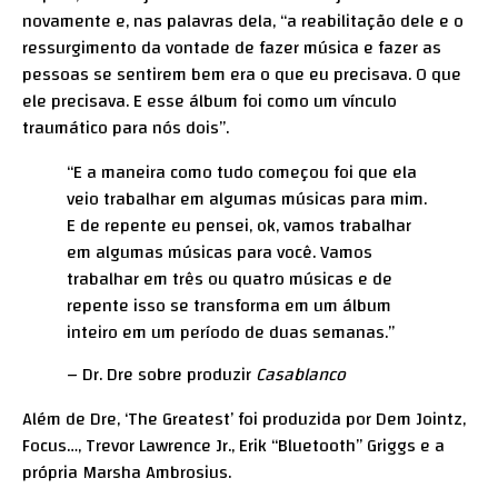
novamente e, nas palavras dela, “a reabilitação dele e o
ressurgimento da vontade de fazer música e fazer as
pessoas se sentirem bem era o que eu precisava. O que
ele precisava. E esse álbum foi como um vínculo
traumático para nós dois”.
“E a maneira como tudo começou foi que ela
veio trabalhar em algumas músicas para mim.
E de repente eu pensei, ok, vamos trabalhar
em algumas músicas para você. Vamos
trabalhar em três ou quatro músicas e de
repente isso se transforma em um álbum
inteiro em um período de duas semanas.”
– Dr. Dre sobre produzir
Casablanco
Além de Dre, ‘The Greatest’ foi produzida por Dem Jointz,
Focus…, Trevor Lawrence Jr., Erik “Bluetooth” Griggs e a
própria Marsha Ambrosius.