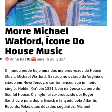
Morre Michael
Watford, Ícone Do
House Music
Anna Bastos
janeiro 26, 2024
O mundo perde hoje uma das maiores vozes do House
Music, Michael Watford. Nascido no estado da Virgínia e
criado em Nova Jersey, o cantor lançou seu primeiro
single, ‘Holdin’ On’, em 1991, bem na época de ouro do
Soulful House. O single foi co-produzido por Roger
Sanchez e pela dupla Smack e lançado pela Atlantic
Records. Pelas duas décadas seguintes, Michael