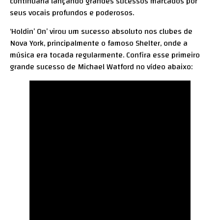
continuaria lançando grandes sucessos marcados por
seus vocais profundos e poderosos.
‘Holdin’ On’ virou um sucesso absoluto nos clubes de
Nova York, principalmente o famoso Shelter, onde a
música era tocada regularmente. Confira esse primeiro
grande sucesso de Michael Watford no vídeo abaixo: