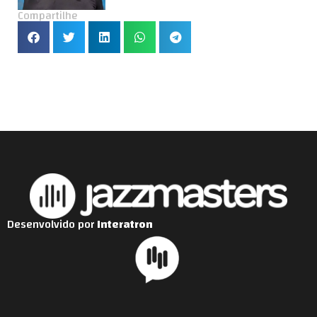
Compartilhe
Desenvolvido por
Interatron