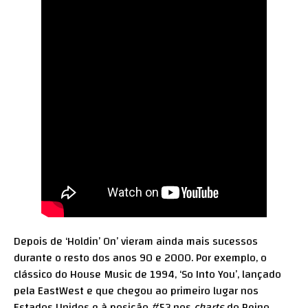
Depois de ‘Holdin’ On’ vieram ainda mais sucessos
durante o resto dos anos 90 e 2000. Por exemplo, o
clássico do House Music de 1994, ‘So Into You’, lançado
pela EastWest e que chegou ao primeiro lugar nos
Estados Unidos e à posição #53 nos
charts
do Reino