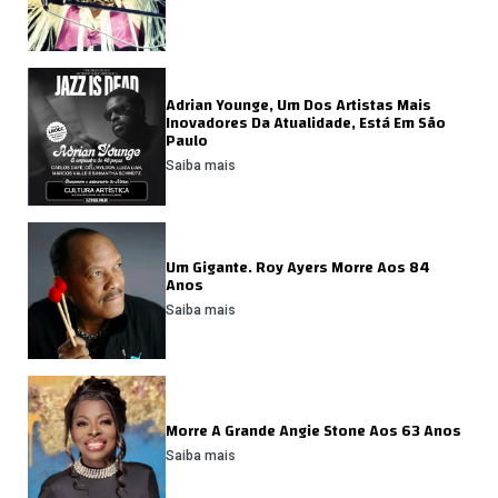
Adrian Younge, Um Dos Artistas Mais
Inovadores Da Atualidade, Está Em São
Paulo
Saiba mais
Um Gigante. Roy Ayers Morre Aos 84
Anos
Saiba mais
Morre A Grande Angie Stone Aos 63 Anos
Saiba mais