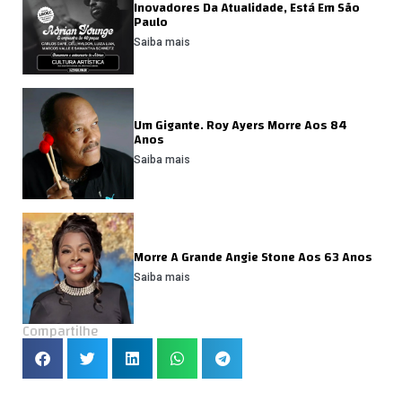
Inovadores Da Atualidade, Está Em São
Paulo
Saiba mais
Um Gigante. Roy Ayers Morre Aos 84
Anos
Saiba mais
Morre A Grande Angie Stone Aos 63 Anos
Saiba mais
Compartilhe