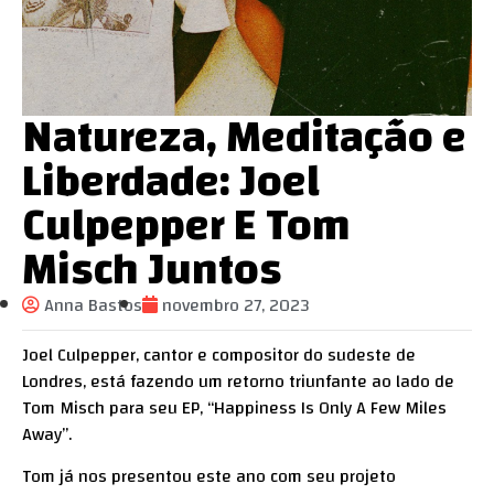
Natureza, Meditação e
Liberdade: Joel
Culpepper E Tom
Misch Juntos
Anna Bastos
novembro 27, 2023
Joel Culpepper, cantor e compositor do sudeste de
Londres, está fazendo um retorno triunfante ao lado de
Tom Misch para seu EP, “Happiness Is Only A Few Miles
Away”.
Tom já nos presentou este ano com seu projeto