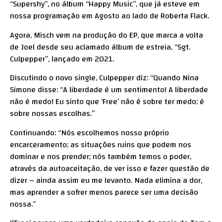
“Supershy”, no álbum “Happy Music”, que já esteve em
nossa programação em Agosto ao lado de Roberta Flack.
Agora, Misch vem na produção do EP, que marca a volta
de Joel desde seu aclamado álbum de estreia, “Sgt.
Culpepper”, lançado em 2021.
Discutindo o novo single, Culpepper diz: “Quando Nina
Simone disse: “A liberdade é um sentimento! A liberdade
não é medo! Eu sinto que ‘Free’ não é sobre ter medo; é
sobre nossas escolhas.”
Continuando: “Nós escolhemos nosso próprio
encarceramento; as situações ruins que podem nos
dominar e nos prender; nós também temos o poder,
através da autoaceitação, de ver isso e fazer questão de
dizer – ainda assim eu me levanto. Nada elimina a dor,
mas aprender a sofrer menos parece ser uma decisão
nossa.”