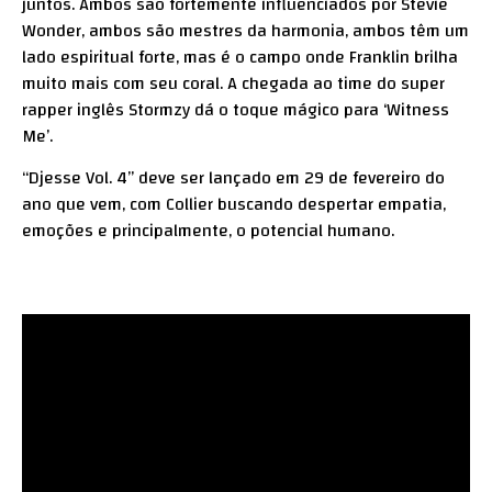
juntos. Ambos são fortemente influenciados por Stevie
Wonder, ambos são mestres da harmonia, ambos têm um
lado espiritual forte, mas é o campo onde Franklin brilha
muito mais com seu coral. A chegada ao time do super
rapper inglês Stormzy dá o toque mágico para ‘Witness
Me’.
“Djesse Vol. 4” deve ser lançado em 29 de fevereiro do
ano que vem, com Collier buscando despertar empatia,
emoções e principalmente, o potencial humano.