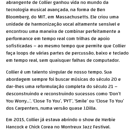
abrangente de Collier ganhou vida no mundo da
tecnologia musical avançada, na forma de Ben
Bloomberg, do MIT, em Massachusetts. Ele criou uma
unidade de harmonização vocal altamente sensível e
encontrou uma maneira de combinar perfeitamente a
performance em tempo real com trilhas de apoio
sofisticadas – ao mesmo tempo que permite que Collier
faça loops de várias partes de percussão, baixo e teclado
em tempo real, sem quaisquer falhas de computador.
Collier é um talento singular de nosso tempo. Sua
abordagem sempre foi buscar músicas do século 20 e
dar-lhes uma reformulação completa do século 21 –
desconstruindo e reconstruindo sucessos como ‘Don’t
You Worry…’, ‘Close To You’, ‘PYT’, ‘Smile’ ou ‘Close To You’
dos Carpenters, numa versão quase J.Dilla.
Em 2015, Collier já estava abrindo o show de Herbie
Hancock e Chick Corea no Montreux Jazz Festival.