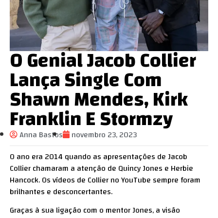
O Genial Jacob Collier
Lança Single Com
Shawn Mendes, Kirk
Franklin E Stormzy
Anna Bastos
novembro 23, 2023
O ano era 2014 quando as apresentações de Jacob
Collier chamaram a atenção de Quincy Jones e Herbie
Hancock. Os vídeos de Collier no YouTube sempre foram
brilhantes e desconcertantes.
Graças à sua ligação com o mentor Jones, a visão