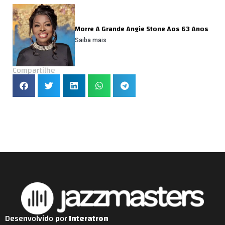
Morre A Grande Angie Stone Aos 63 Anos
Saiba mais
Compartilhe
Desenvolvido por
Interatron