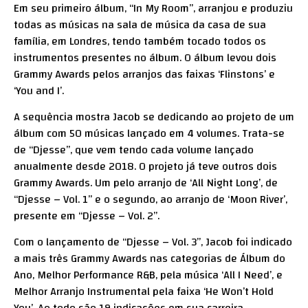
Em seu primeiro álbum, “In My Room”, arranjou e produziu
todas as músicas na sala de música da casa de sua
família, em Londres, tendo também tocado todos os
instrumentos presentes no álbum. O álbum levou dois
Grammy Awards pelos arranjos das faixas ‘Flinstons’ e
‘You and I’.
A sequência mostra Jacob se dedicando ao projeto de um
álbum com 50 músicas lançado em 4 volumes. Trata-se
de “Djesse”, que vem tendo cada volume lançado
anualmente desde 2018. O projeto já teve outros dois
Grammy Awards. Um pelo arranjo de ‘All Night Long’, de
“Djesse – Vol. 1” e o segundo, ao arranjo de ‘Moon River’,
presente em “Djesse – Vol. 2”.
Com o lançamento de “Djesse – Vol. 3”, Jacob foi indicado
a mais três Grammy Awards nas categorias de Álbum do
Ano, Melhor Performance R&B, pela música ‘All I Need’, e
Melhor Arranjo Instrumental pela faixa ‘He Won’t Hold