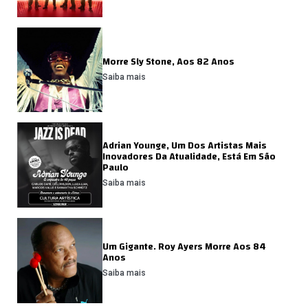
Morre Sly Stone, Aos 82 Anos
Saiba mais
Adrian Younge, Um Dos Artistas Mais
Inovadores Da Atualidade, Está Em São
Paulo
Saiba mais
Um Gigante. Roy Ayers Morre Aos 84
Anos
Saiba mais