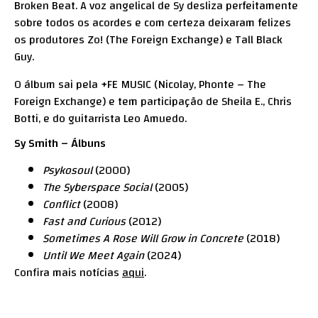
Broken Beat. A voz angelical de Sy desliza perfeitamente
sobre todos os acordes e com certeza deixaram felizes
os produtores Zo! (The Foreign Exchange) e Tall Black
Guy.
O álbum sai pela +FE MUSIC (Nicolay, Phonte – The
Foreign Exchange) e tem participação de Sheila E., Chris
Botti, e do guitarrista Leo Amuedo.
Sy Smith – Álbuns
Psykosoul
(2000)
The Syberspace Social
(2005)
Conflict
(2008)
Fast and Curious
(2012)
Sometimes A Rose Will Grow in Concrete
(2018)
Until We Meet Again
(2024)
Confira mais notícias
aqui
.