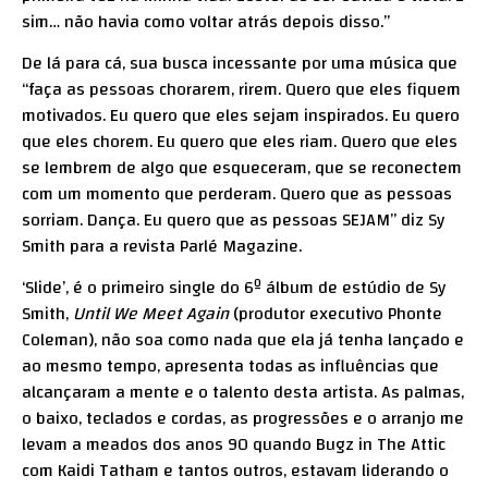
sim… não havia como voltar atrás depois disso.”
De lá para cá, sua busca incessante por uma música que
“faça as pessoas chorarem, rirem. Quero que eles fiquem
motivados. Eu quero que eles sejam inspirados. Eu quero
que eles chorem. Eu quero que eles riam. Quero que eles
se lembrem de algo que esqueceram, que se reconectem
com um momento que perderam. Quero que as pessoas
sorriam. Dança. Eu quero que as pessoas SEJAM” diz Sy
Smith para a revista Parlé Magazine.
‘Slide’, é o primeiro single do 6º álbum de estúdio de Sy
Smith,
Until We Meet Again
(produtor executivo Phonte
Coleman), não soa como nada que ela já tenha lançado e
ao mesmo tempo, apresenta todas as influências que
alcançaram a mente e o talento desta artista. As palmas,
o baixo, teclados e cordas, as progressões e o arranjo me
levam a meados dos anos 90 quando Bugz in The Attic
com Kaidi Tatham e tantos outros, estavam liderando o