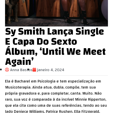
Sy Smith Lança Single
E Capa Do Sexto
Álbum, ‘Until We Meet
Again’
Anna Bastos
janeiro 4, 2024
Ela é Bacharel em Psicologia e tem especialização em
Musicoterapia. Ainda atua, dubla, compõe, tem sua
própria gravadora e, para completar, canta. Muito. Não
raro, sua voz é comparada à da incrível Minnie Ripperton,
que ela cita como uma de suas referências, tendo ao seu
lado Deniece Williams, Patrice Rushen, Ella Fitzgerald,