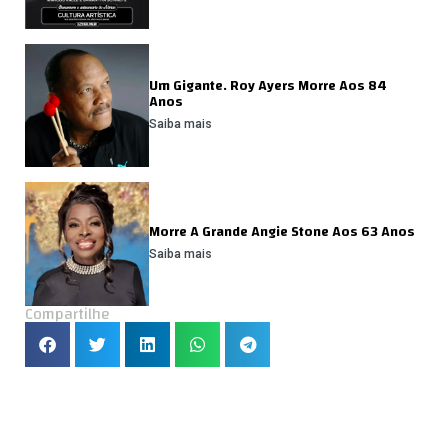
Um Gigante. Roy Ayers Morre Aos 84
Anos
Saiba mais
Morre A Grande Angie Stone Aos 63 Anos
Saiba mais
Compartilhe