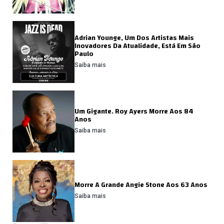
Adrian Younge, Um Dos Artistas Mais
Inovadores Da Atualidade, Está Em São
Paulo
Saiba mais
Um Gigante. Roy Ayers Morre Aos 84
Anos
Saiba mais
Morre A Grande Angie Stone Aos 63 Anos
Saiba mais