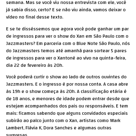
semana. Mas se você viu nossa entrevista com ele, você
já sabia disso, certo? E se não viu ainda, vamos deixar o
vídeo no final desse texto.
E se te disséssemos que agora você pode ganhar um par
de ingressos para ver o show do Xan em São Paulo com o
Jazzmasters? Em parceria com o Blue Note São Paulo, nós
do Jazzmasters temos até amanhã para sortear 5 pares
de ingressos para ver o Xantoné ao vivo na quinta-feira,
dia 22 de fevereiro às 20h.
Você poderá curtir o show ao lado de outros ouvintes do
Jazzmasters. E o ingresso é por nossa conta. A casa abre
às 19h e o show começa às 20h. A classificação etária é
de 18 anos, e menores de idade podem entrar desde que
estejam acompanhados dos pais ou responsáveis. E tem
mais: ficamos sabendo que alguns convidados especiais
subirão ao palco junto com o Xan, artistas como Mark
Lambert, Flávia K, Dora Sanches e algumas outras
surpresas.