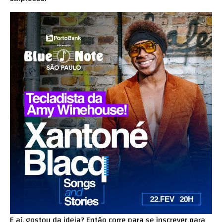
E aí, gostou da ideia? Então corre para se inscrever para