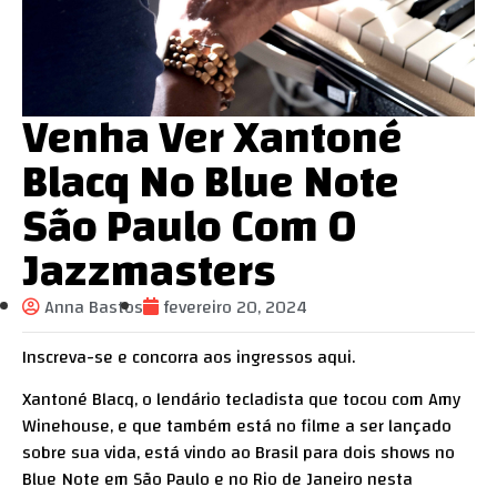
Venha Ver Xantoné
Blacq No Blue Note
São Paulo Com O
Jazzmasters
Anna Bastos
fevereiro 20, 2024
Inscreva-se e concorra aos ingressos
aqui
.
Xantoné Blacq, o lendário tecladista que tocou com Amy
Winehouse, e que também está no filme a ser lançado
sobre sua vida, está vindo ao Brasil para dois shows no
Blue Note em São Paulo e no Rio de Janeiro nesta