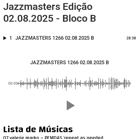
Jazzmasters Edição
02.08.2025 - Bloco B
1
JAZZMASTERS 1266 02.08.2025 B
28:38
JAZZMASTERS 1266 02.08.2025 B
00:00
Lista de Músicas
07 valerie marko – PEMDAS ‘repeat as needed