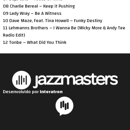
08 Charlie Bereal – Keep it Pushing
09 Lady Wray – Be A Witness
10 Dave Maze, Feat. Tina Howell – Funky Destiny
11 Lehmanns Brothers – I Wanna Be (Micky More & Andy Tee
Radio Edit)
12 Tonbe – What Did You Think
Desenvolvido por
Interatron