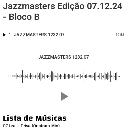
Jazzmasters Edição 07.12.24
- Bloco B
1
JAZZMASTERS 1232 07
30:53
JAZZMASTERS 1232 07
00:00
Lista de Músicas
07 Lee – Drive (Opolopo Mix)