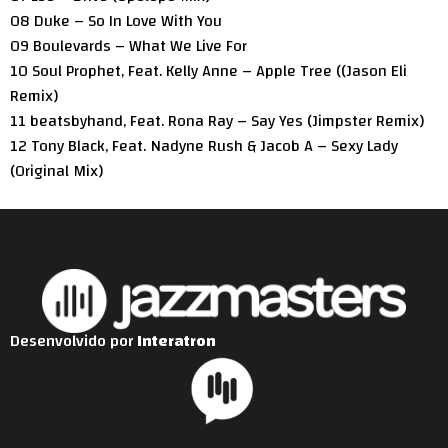
08 Duke – So In Love With You
09 Boulevards – What We Live For
10 Soul Prophet, Feat. Kelly Anne – Apple Tree ((Jason Eli
Remix)
11 beatsbyhand, Feat. Rona Ray – Say Yes (Jimpster Remix)
12 Tony Black, Feat. Nadyne Rush & Jacob A – Sexy Lady
(Original Mix)
Desenvolvido por
Interatron