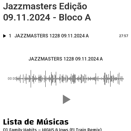
Jazzmasters Edição
09.11.2024 - Bloco A
1
JAZZMASTERS 1228 09.11.2024 A
27:57
JAZZMASTERS 1228 09.11.2024 A
00:00
Lista de Músicas
01 Family Habits – HIGHS & lows (El Train Remix)