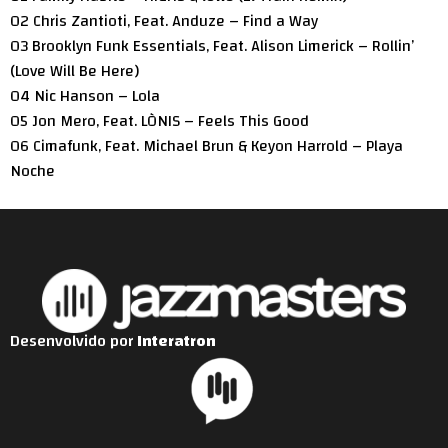
02 Chris Zantioti, Feat. Anduze – Find a Way
03 Brooklyn Funk Essentials, Feat. Alison Limerick – Rollin’
(Love Will Be Here)
04 Nic Hanson – Lola
05 Jon Mero, Feat. LÒNIS – Feels This Good
06 Cimafunk, Feat. Michael Brun & Keyon Harrold – Playa
Noche
Desenvolvido por
Interatron