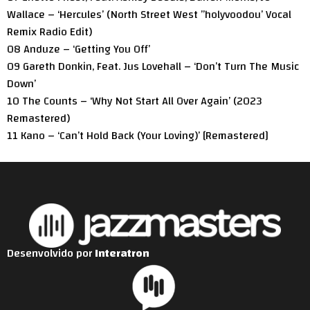
Wallace – ‘Hercules’ (North Street West ”holyvoodou’ Vocal
Remix Radio Edit)
08 Anduze – ‘Getting You Off’
09 Gareth Donkin, Feat. Jus Lovehall – ‘Don’t Turn The Music
Down’
10 The Counts – ‘Why Not Start All Over Again’ (2023
Remastered)
11 Kano – ‘Can’t Hold Back (Your Loving)’ [Remastered]
Desenvolvido por
Interatron