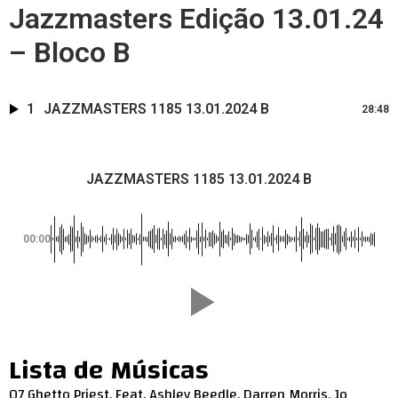
Jazzmasters Edição 13.01.24
– Bloco B
1
JAZZMASTERS 1185 13.01.2024 B
28:48
JAZZMASTERS 1185 13.01.2024 B
00:00
Lista de Músicas
07 Ghetto Priest, Feat. Ashley Beedle, Darren Morris, Jo