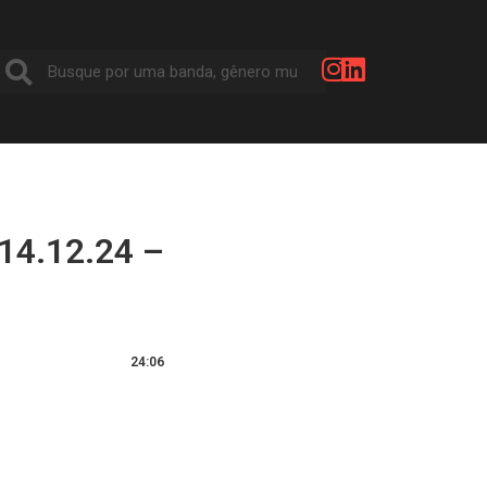
14.12.24 –
24:06