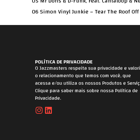
05 Mr Doris & D-Funk, Feat. Cantaloop & N
06 Simon Vinyl Junkie – Tear The Roof Of
POLÍTICA DE PRIVACIDADE
O Jazzmasters respeita sua privacidade e valor
o relacionamento que temos com você, que
acessa e/ou utiliza os nossos Produtos e Serviç
Clique para saber mais sobre nossa Política de
Privacidade.