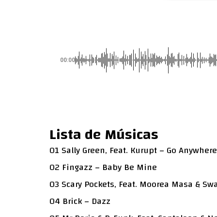
00:00
Lista de Músicas
01 Sally Green, Feat. Kurupt – Go Anywhere
02 Fingazz – Baby Be Mine
03 Scary Pockets, Feat. Moorea Masa & Sw
04 Brick – Dazz