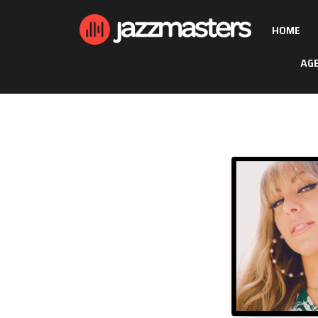
HOME
AG