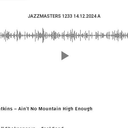
JAZZMASTERS 1233 14.12.2024 A
atkins – Ain’t No Mountain High Enough