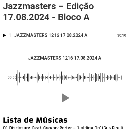
Jazzmasters – Edição
17.08.2024 - Bloco A
1
JAZZMASTERS 1216 17.08.2024 A
30:10
JAZZMASTERS 1216 17.08.2024 A
00:00
Lista de Músicas
01 Disclosure, Feat. Gregory Porter – ‘Holding On’ (Gus Pirelli