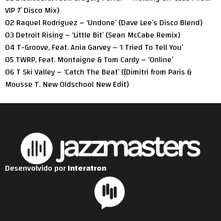
VIP 7′ Disco Mix)
02 Raquel Rodriguez – ‘Undone’ (Dave Lee’s Disco Blend)
03 Detroit Rising – ‘Little Bit’ (Sean McCabe Remix)
04 T-Groove, Feat. Ania Garvey – ‘I Tried To Tell You’
05 TWRP, Feat. Montaigne & Tom Cardy – ‘Online’
06 T Ski Valley – ‘Catch The Beat’ ([Dimitri from Paris &
Mousse T. New Oldschool New Edit)
Desenvolvido por
Interatron