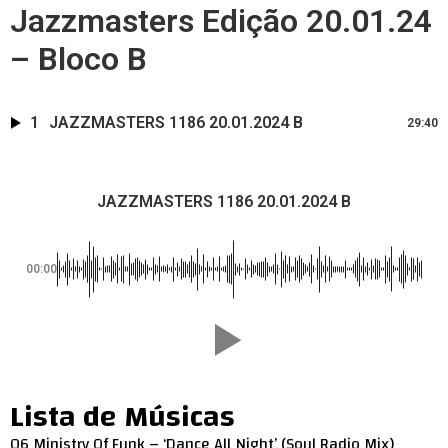
Jazzmasters Edição 20.01.24
– Bloco B
1
JAZZMASTERS 1186 20.01.2024 B
29:40
JAZZMASTERS 1186 20.01.2024 B
00:00
Lista de Músicas
06 Ministry Of Funk – ‘Dance All Night’ (Soul Radio Mix)