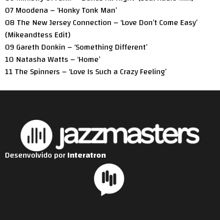
07 Moodena – ‘Honky Tonk Man’
08 The New Jersey Connection – ‘Love Don’t Come Easy’
(Mikeandtess Edit)
09 Gareth Donkin – ‘Something Different’
10 Natasha Watts – ‘Home’
11 The Spinners – ‘Love Is Such a Crazy Feeling’
Desenvolvido por
Interatron