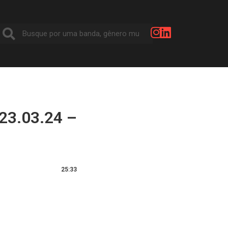
23.03.24 –
25:33