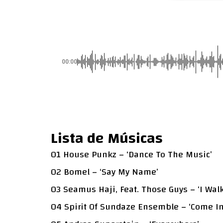
00:00
Lista de Músicas
01 House Punkz – ‘Dance To The Music’
02 Bomel – ‘Say My Name’
03 Seamus Haji, Feat. Those Guys – ‘I Walk
04 Spirit Of Sundaze Ensemble – ‘Come In