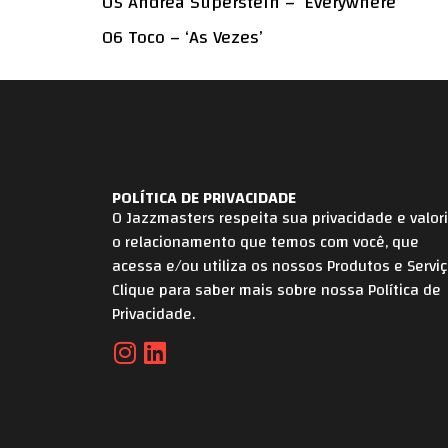
05 Andrea Superstein – ‘Everywhere’
06 Toco – ‘As Vezes’
POLÍTICA DE PRIVACIDADE
O Jazzmasters respeita sua privacidade e valor
o relacionamento que temos com você, que
acessa e/ou utiliza os nossos Produtos e Serviç
Clique para saber mais sobre nossa Política de
Privacidade.