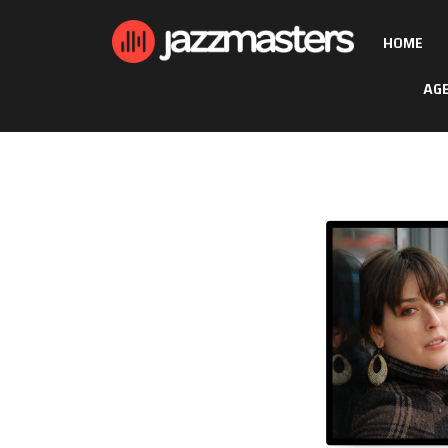
HOME
AG