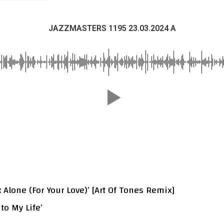
JAZZMASTERS 1195 23.03.2024 A
 Alone (For Your Love)’ [Art Of Tones Remix]
to My Life’