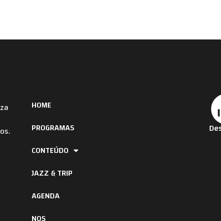
HOME
iza
PROGRAMAS
Des
os.
CONTEÚDO
JAZZ & TRIP
AGENDA
NOS