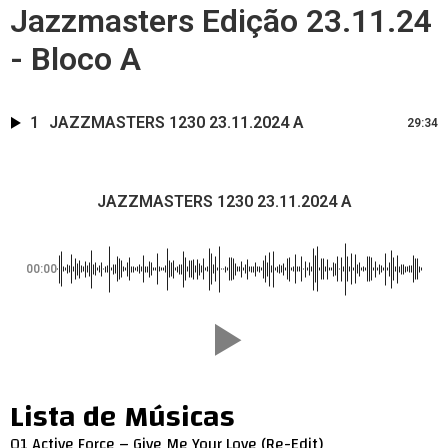
Jazzmasters Edição 23.11.24
- Bloco A
1
JAZZMASTERS 1230 23.11.2024 A
29:34
JAZZMASTERS 1230 23.11.2024 A
00:00
Lista de Músicas
01 Active Force – Give Me Your Love (Re-Edit)