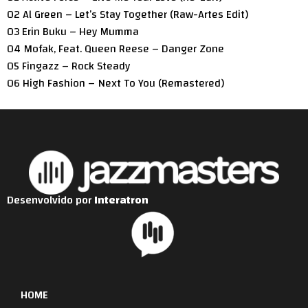
02 Al Green – Let’s Stay Together (Raw-Artes Edit)
03 Erin Buku – Hey Mumma
04 Mofak, Feat. Queen Reese – Danger Zone
05 Fingazz – Rock Steady
06 High Fashion – Next To You (Remastered)
Desenvolvido por
Interatron
HOME