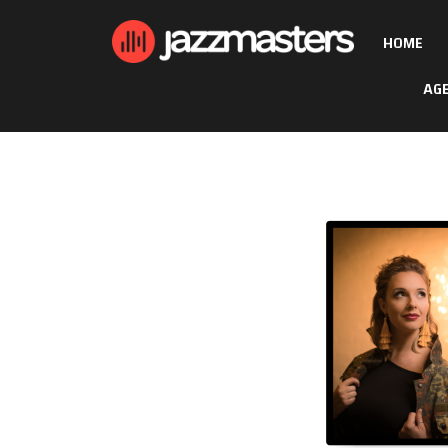
HOME
AG