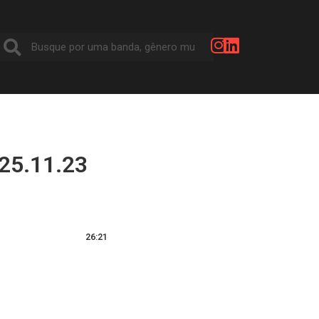
25.11.23
26:21