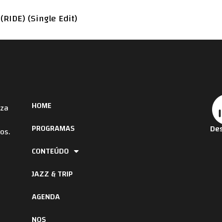
(RIDE) (Single Edit)
HOME
iza
PROGRAMAS
Des
os.
CONTEÚDO
JAZZ & TRIP
AGENDA
NOS