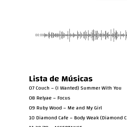
00:00
Lista de Músicas
07 Couch – (I Wanted) Summer With You
08 Relyae – Focus
09 Ruby Wood – Me and My Girl
10 Diamond Cafe – Body Weak (Diamond C