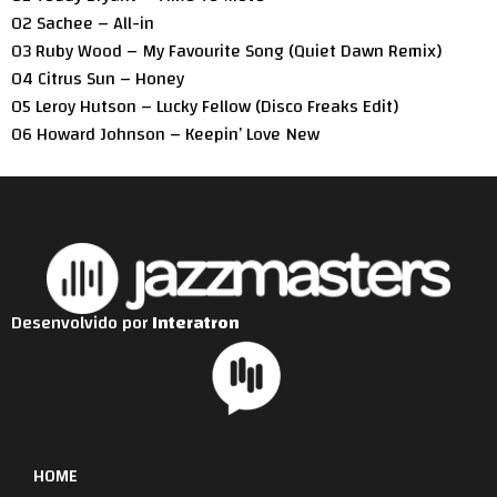
02 Sachee – All-in
03 Ruby Wood – My Favourite Song (Quiet Dawn Remix)
04 Citrus Sun – Honey
05 Leroy Hutson – Lucky Fellow (Disco Freaks Edit)
06 Howard Johnson – Keepin’ Love New
Desenvolvido por
Interatron
HOME