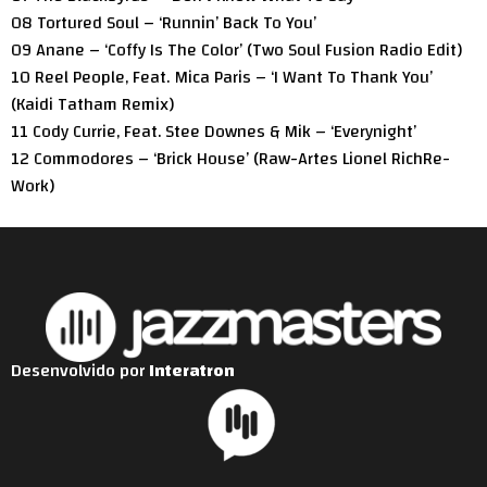
08 Tortured Soul – ‘Runnin’ Back To You’
09 Anane – ‘Coffy Is The Color’ (Two Soul Fusion Radio Edit)
10 Reel People, Feat. Mica Paris – ‘I Want To Thank You’
(Kaidi Tatham Remix)
11 Cody Currie, Feat. Stee Downes & Mik – ‘Everynight’
12 Commodores – ‘Brick House’ (Raw-Artes Lionel RichRe-
Work)
Desenvolvido por
Interatron