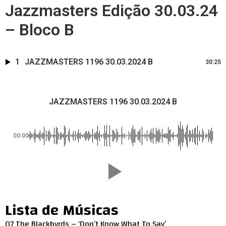
Jazzmasters Edição 30.03.24
– Bloco B
1
JAZZMASTERS 1196 30.03.2024 B
30:25
JAZZMASTERS 1196 30.03.2024 B
00:00
Lista de Músicas
07 The Blackbyrds – ‘Don’t Know What To Say’