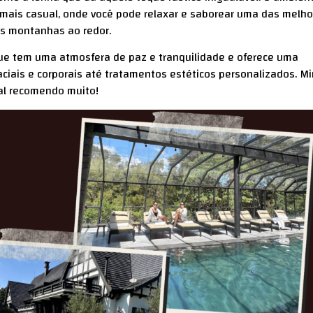
 mais casual, onde você pode relaxar e saborear uma das melho
as montanhas ao redor.
que tem uma atmosfera de paz e tranquilidade e oferece uma
iais e corporais até tratamentos estéticos personalizados. M
ual recomendo muito!