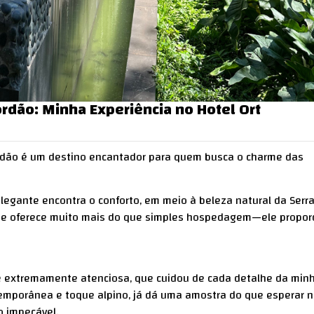
rdão: Minha Experiência no Hotel Ort
rdão é um destino encantador para quem busca o charme das
legante encontra o conforto, em meio à beleza natural da Serr
 que oferece muito mais do que simples hospedagem—ele propor
pe extremamente atenciosa, que cuidou de cada detalhe da min
mporânea e toque alpino, já dá uma amostra do que esperar 
o impecável.