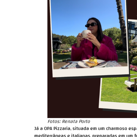
Fotos: Renata Porto
Já a OPA Pizzaria, situada em um charmoso espa
mediterrâneas e italianas, preparadas em um fo