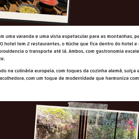
om uma varanda e uma vista espetacular para as montanhas, pe
O hotel tem 2 restaurantes, o Küche que fica dentro do hotel e
 providencia o transporte até lá. Ambos, com gastronomia excel
e.
do na culinária europeia, com toques da cozinha alemã, suíça e
 é acolhedora, com um toque de modernidade que harmoniza com