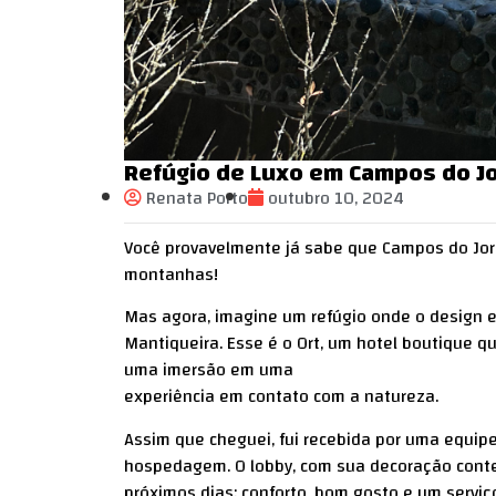
Refúgio de Luxo em Campos do Jo
Renata Porto
outubro 10, 2024
Você provavelmente já sabe que Campos do Jo
montanhas!
Mas agora, imagine um refúgio onde o design e
Mantiqueira. Esse é o Ort, um hotel boutique
uma imersão em uma
experiência em contato com a natureza.
Assim que cheguei, fui recebida por uma equi
hospedagem. O lobby, com sua decoração conte
próximos dias: conforto, bom gosto e um serviç