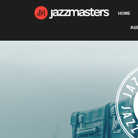
HOME
AG