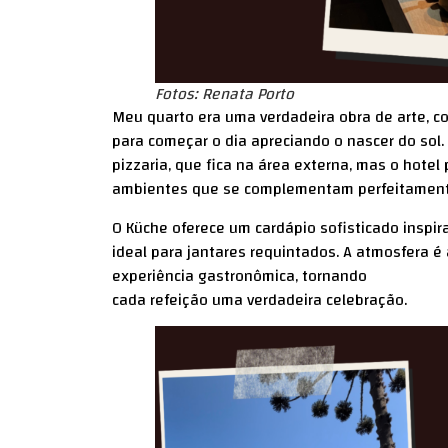
Fotos: Renata Porto
Meu quarto era uma verdadeira obra de arte, c
para começar o dia apreciando o nascer do sol. 
pizzaria, que fica na área externa, mas o hotel
ambientes que se complementam perfeitament
O Küche oferece um cardápio sofisticado inspira
ideal para jantares requintados. A atmosfera
experiência gastronômica, tornando
cada refeição uma verdadeira celebração.