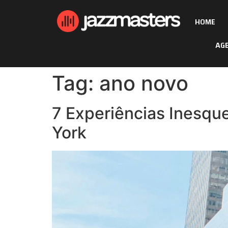
HOME
AG
Tag:
ano novo
7 Experiências Inesque
York