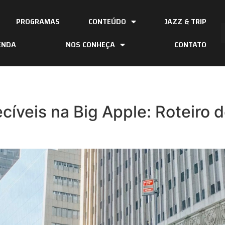
PROGRAMAS
CONTEÚDO
JAZZ & TRIP
ENDA
NOS CONHEÇA
CONTATO
cíveis na Big Apple: Roteiro