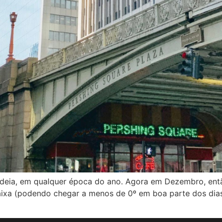
deia, em qualquer época do ano. Agora em Dezembro, ent
baixa (podendo chegar a menos de 0º em boa parte dos dia