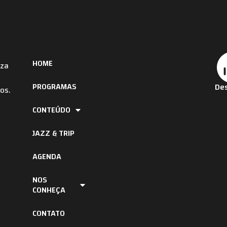
HOME
iza
PROGRAMAS
Des
os.
CONTEÚDO
JAZZ & TRIP
AGENDA
NOS
CONHEÇA
CONTATO