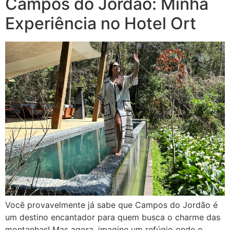
Campos do Jordão: Minha
Experiência no Hotel Ort
Você provavelmente já sabe que Campos do Jordão é
um destino encantador para quem busca o charme das
montanhas! Mas agora, imagine um refúgio onde o