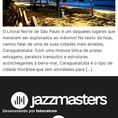
O Litoral Norte de São Paulo é um daqueles lugares que
merecem ser explorados ao máximo! No texto de hoje,
vamos falar de uma de suas cidades mais amadas,
Caraguatatuba. Com uma mistura única de praias
selvagens, paraísos tranquilos e estruturas
aconchegantes à beira-mar, Caraguatatuba é o tipo de
cidade litorânea que tem atividades para […]
Desenvolvido por
Interatron