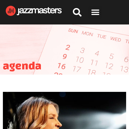
agenda