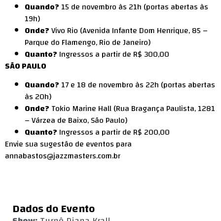
Quando?
15 de novembro às 21h (portas abertas às
19h)
Onde?
Vivo Rio (Avenida Infante Dom Henrique, 85 –
Parque do Flamengo, Rio de Janeiro)
Quanto?
Ingressos a partir de R$ 300,00
SÃO PAULO
Quando?
17 e 18 de novembro às 22h (portas abertas
às 20h)
Onde?
Tokio Marine Hall (Rua Bragança Paulista, 1281
– Várzea de Baixo, São Paulo)
Quanto?
Ingressos a partir de R$ 200,00
Envie sua sugestão de eventos para
annabastos@jazzmasters.com.br
Dados do Evento
Show:
Turnê Diana Krall