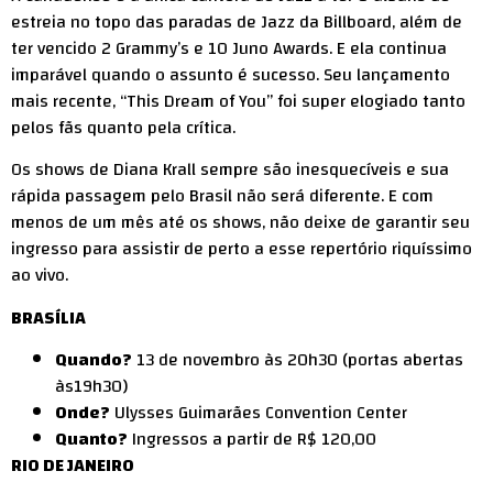
estreia no topo das paradas de Jazz da Billboard, além de
ter vencido 2 Grammy’s e 10 Juno Awards. E ela continua
imparável quando o assunto é sucesso. Seu lançamento
mais recente, “This Dream of You” foi super elogiado tanto
pelos fãs quanto pela crítica.
Os shows de Diana Krall sempre são inesquecíveis e sua
rápida passagem pelo Brasil não será diferente. E com
menos de um mês até os shows, não deixe de garantir seu
ingresso para assistir de perto a esse repertório riquíssimo
ao vivo.
BRASÍLIA
Quando?
13 de novembro às 20h30 (portas abertas
às19h30)
Onde?
Ulysses Guimarães Convention Center
Quanto?
Ingressos a partir de R$ 120,00
RIO DE JANEIRO