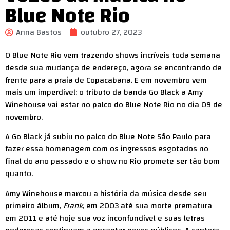
Blue Note Rio
Anna Bastos
outubro 27, 2023
O Blue Note Rio vem trazendo shows incríveis toda semana
desde sua mudança de endereço, agora se encontrando de
frente para a praia de Copacabana. E em novembro vem
mais um imperdível: o tributo da banda Go Black a Amy
Winehouse vai estar no palco do Blue Note Rio no dia 09 de
novembro.
A Go Black já subiu no palco do Blue Note São Paulo para
fazer essa homenagem com os ingressos esgotados no
final do ano passado e o show no Rio promete ser tão bom
quanto.
Amy Winehouse marcou a história da música desde seu
primeiro álbum,
Frank
, em 2003 até sua morte prematura
em 2011 e até hoje sua voz inconfundível e suas letras