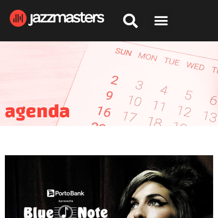
agenda