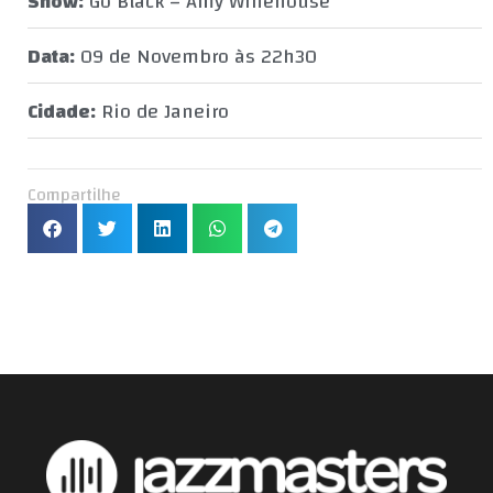
Show:
Go Black – Amy Winehouse
Data:
09 de Novembro às 22h30
Cidade:
Rio de Janeiro
Compartilhe